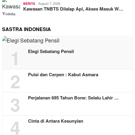
August 7, 2026
BERITA
Kawasan TNBTS Dilalap Api, Akses Masuk W…
SASTRA INDONESIA
1
Elegi Sebatang Pensil
2
Puisi dan Cerpen : Kabut Asmara
3
Perjalanan 695 Tahun Bone: Selalu Lahir …
4
Cinta di Antara Kesunyian