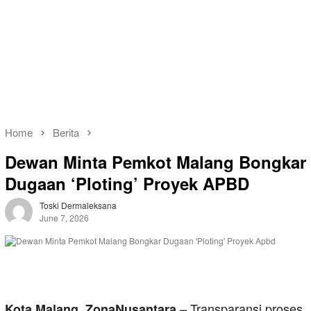
Home
Berita
Dewan Minta Pemkot Malang Bongkar
Dugaan ‘Ploting’ Proyek APBD
Toski Dermaleksana
June 7, 2026
– Transparansi proses
Kota Malang, ZonaNusantara