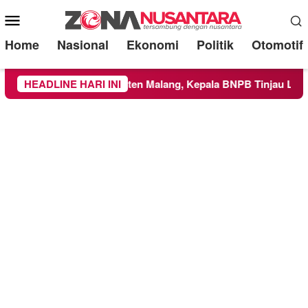
Mobile
Menu
Home
Nasional
Ekonomi
Politik
Otomotif
ayah Kabupaten Malang, Kepala BNPB Tinjau Langsung Lokasi
HEADLINE HARI INI