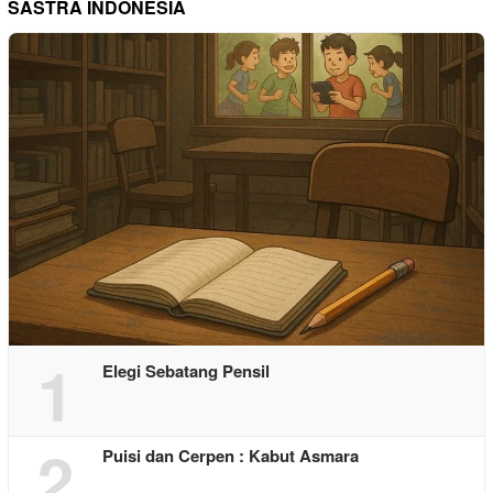
SASTRA INDONESIA
1
Elegi Sebatang Pensil
2
Puisi dan Cerpen : Kabut Asmara