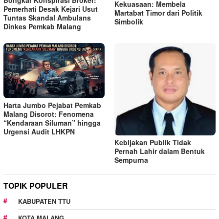
Kekuasaan: Membela
Pemerhati Desak Kejari Usut
Martabat Timor dari Politik
Tuntas Skandal Ambulans
Simbolik
Dinkes Pemkab Malang
Harta Jumbo Pejabat Pemkab
Malang Disorot: Fenomena
“Kendaraan Siluman” hingga
Urgensi Audit LHKPN
Kebijakan Publik Tidak
Pernah Lahir dalam Bentuk
Sempurna
TOPIK POPULER
KABUPATEN TTU
KOTA MALANG