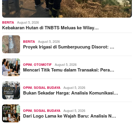
August 5, 2026
BERITA
Kebakaran Hutan di TNBTS Meluas ke Wilay…
August 5, 2026
BERITA
Proyek Irigasi di Sumberpucung Disorot: …
,
August 5, 2026
OPINI
OTOMOTIF
Mencari Titik Temu dalam Transaksi: Pera…
,
August 5, 2026
OPINI
SOSIAL BUDAYA
Bukan Sekadar Harga: Analisis Komunikasi…
,
August 5, 2026
OPINI
SOSIAL BUDAYA
Dari Logo Lama ke Wajah Baru: Analisis N…