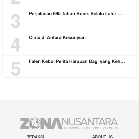
3
Perjalanan 695 Tahun Bone: Selalu Lahir …
4
Cinta di Antara Kesunyian
5
Falen Kebo, Pelita Harapan Bagi yang Keh…
REDAKSI
ABOUT US