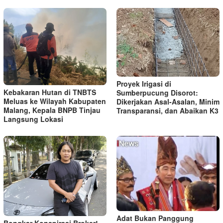
Proyek Irigasi di
Kebakaran Hutan di TNBTS
Sumberpucung Disorot:
Meluas ke Wilayah Kabupaten
Dikerjakan Asal-Asalan, Minim
Malang, Kepala BNPB Tinjau
Transparansi, dan Abaikan K3
Langsung Lokasi
Adat Bukan Panggung
Bongkar Konspirasi Broker!