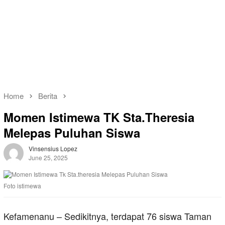
Home
Berita
Momen Istimewa TK Sta.Theresia
Melepas Puluhan Siswa
Vinsensius Lopez
June 25, 2025
Foto istimewa
Kefamenanu – Sedikitnya, terdapat 76 siswa Taman