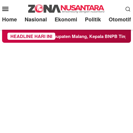
Mobile
Menu
Home
Nasional
Ekonomi
Politik
Otomotif
s ke Wilayah Kabupaten Malang, Kepala BNPB Tinjau Langsung
HEADLINE HARI INI