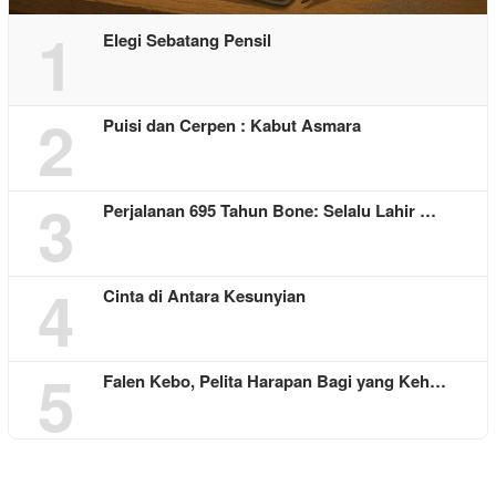
1
Elegi Sebatang Pensil
2
Puisi dan Cerpen : Kabut Asmara
3
Perjalanan 695 Tahun Bone: Selalu Lahir …
4
Cinta di Antara Kesunyian
5
Falen Kebo, Pelita Harapan Bagi yang Keh…