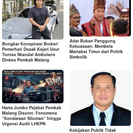
Adat Bukan Panggung
Bongkar Konspirasi Broker!
Kekuasaan: Membela
Pemerhati Desak Kejari Usut
Martabat Timor dari Politik
Tuntas Skandal Ambulans
Simbolik
Dinkes Pemkab Malang
Harta Jumbo Pejabat Pemkab
Malang Disorot: Fenomena
“Kendaraan Siluman” hingga
Urgensi Audit LHKPN
Kebijakan Publik Tidak