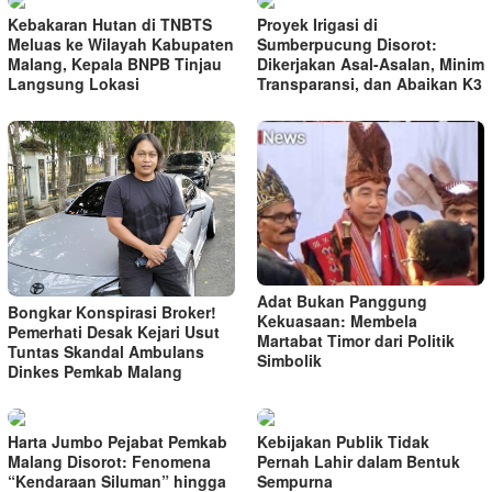
Kebakaran Hutan di TNBTS
Proyek Irigasi di
Meluas ke Wilayah Kabupaten
Sumberpucung Disorot:
Malang, Kepala BNPB Tinjau
Dikerjakan Asal-Asalan, Minim
Langsung Lokasi
Transparansi, dan Abaikan K3
Adat Bukan Panggung
Bongkar Konspirasi Broker!
Kekuasaan: Membela
Pemerhati Desak Kejari Usut
Martabat Timor dari Politik
Tuntas Skandal Ambulans
Simbolik
Dinkes Pemkab Malang
Harta Jumbo Pejabat Pemkab
Kebijakan Publik Tidak
Malang Disorot: Fenomena
Pernah Lahir dalam Bentuk
“Kendaraan Siluman” hingga
Sempurna