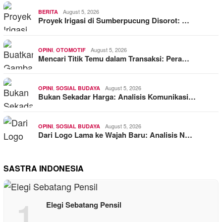
August 5, 2026
BERITA
Proyek Irigasi di Sumberpucung Disorot: …
,
August 5, 2026
OPINI
OTOMOTIF
Mencari Titik Temu dalam Transaksi: Pera…
,
August 5, 2026
OPINI
SOSIAL BUDAYA
Bukan Sekadar Harga: Analisis Komunikasi…
,
August 5, 2026
OPINI
SOSIAL BUDAYA
Dari Logo Lama ke Wajah Baru: Analisis N…
SASTRA INDONESIA
1
Elegi Sebatang Pensil