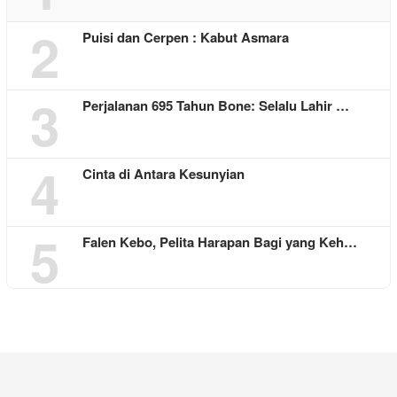
2
Puisi dan Cerpen : Kabut Asmara
3
Perjalanan 695 Tahun Bone: Selalu Lahir …
4
Cinta di Antara Kesunyian
5
Falen Kebo, Pelita Harapan Bagi yang Keh…