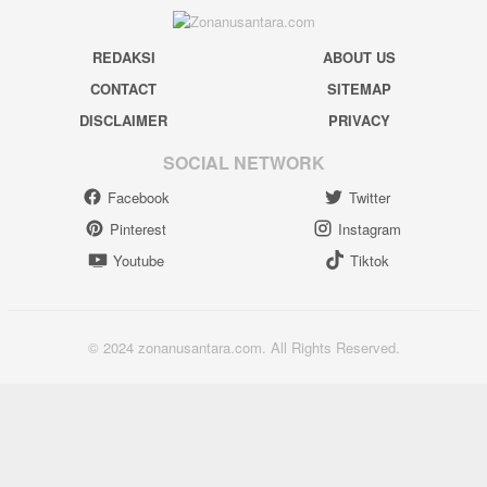
REDAKSI
ABOUT US
CONTACT
SITEMAP
DISCLAIMER
PRIVACY
SOCIAL NETWORK
Facebook
Twitter
Pinterest
Instagram
Youtube
Tiktok
© 2024 zonanusantara.com. All Rights Reserved.