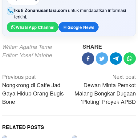
Ikuti Zonanusantara.com
untuk mendapatkan informasi
terkini.
WhatsApp Channel
Google News
SHARE
Writer: Agatha Teme
Editor: Yosef Naiobe
Post
Previous post
Next post
navigation
Nongkrong di Caffe Jadi
Dewan Minta Pemkot
Gaya Hidup Orang Bugis
Malang Bongkar Dugaan
Bone
‘Ploting’ Proyek APBD
RELATED POSTS