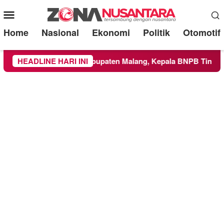
Mobile
Menu
Home
Nasional
Ekonomi
Politik
Otomotif
as ke Wilayah Kabupaten Malang, Kepala BNPB Tinjau Langsun
HEADLINE HARI INI