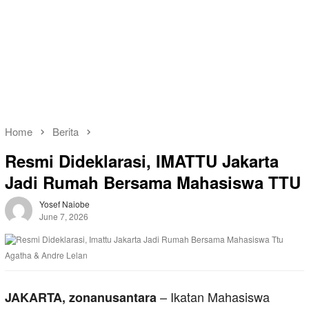
Home
Berita
Resmi Dideklarasi, IMATTU Jakarta
Jadi Rumah Bersama Mahasiswa TTU
Yosef Naiobe
June 7, 2026
Agatha & Andre Lelan
– Ikatan Mahasiswa
JAKARTA, zonanusantara