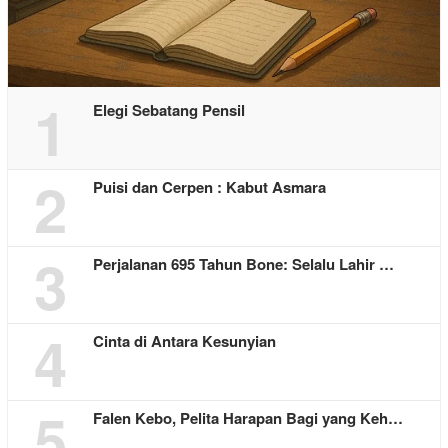
1
Elegi Sebatang Pensil
2
Puisi dan Cerpen : Kabut Asmara
3
Perjalanan 695 Tahun Bone: Selalu Lahir …
4
Cinta di Antara Kesunyian
5
Falen Kebo, Pelita Harapan Bagi yang Keh…