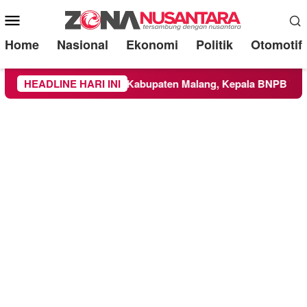
Mobile
Menu
Home
Nasional
Ekonomi
Politik
Otomotif
Meluas ke Wilayah Kabupaten Malang, Kepala BNPB Tinjau Lan
HEADLINE HARI INI