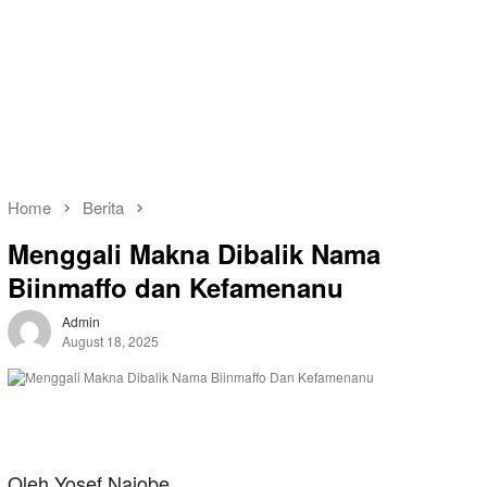
Home
Berita
Menggali Makna Dibalik Nama
Biinmaffo dan Kefamenanu
Admin
August 18, 2025
Oleh Yosef Naiobe