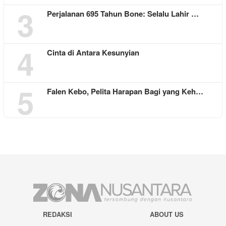
3
Perjalanan 695 Tahun Bone: Selalu Lahir …
4
Cinta di Antara Kesunyian
5
Falen Kebo, Pelita Harapan Bagi yang Keh…
REDAKSI
ABOUT US