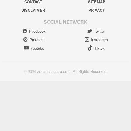
CONTACT
SITEMAP
DISCLAIMER
PRIVACY
SOCIAL NETWORK
Facebook
Twitter
Pinterest
Instagram
Youtube
Tiktok
© 2024 zonanusantara.com. All Rights Reserved.