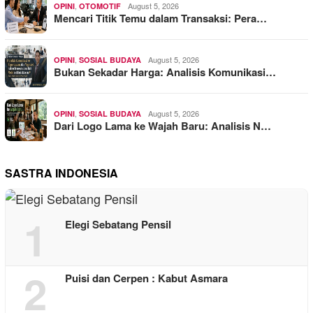
,
August 5, 2026
OPINI
OTOMOTIF
Mencari Titik Temu dalam Transaksi: Pera…
,
August 5, 2026
OPINI
SOSIAL BUDAYA
Bukan Sekadar Harga: Analisis Komunikasi…
,
August 5, 2026
OPINI
SOSIAL BUDAYA
Dari Logo Lama ke Wajah Baru: Analisis N…
SASTRA INDONESIA
1
Elegi Sebatang Pensil
2
Puisi dan Cerpen : Kabut Asmara