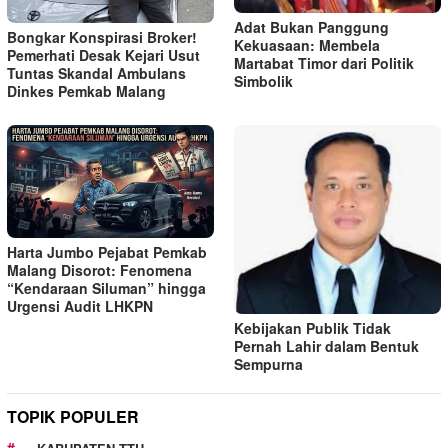
Adat Bukan Panggung
Bongkar Konspirasi Broker!
Kekuasaan: Membela
Pemerhati Desak Kejari Usut
Martabat Timor dari Politik
Tuntas Skandal Ambulans
Simbolik
Dinkes Pemkab Malang
Harta Jumbo Pejabat Pemkab
Malang Disorot: Fenomena
“Kendaraan Siluman” hingga
Urgensi Audit LHKPN
Kebijakan Publik Tidak
Pernah Lahir dalam Bentuk
Sempurna
TOPIK POPULER