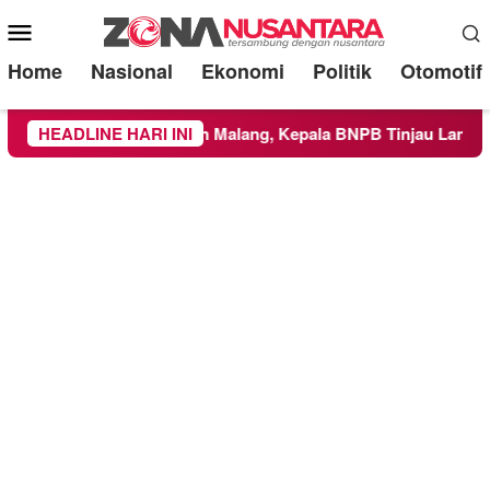
Mobile
Menu
Home
Nasional
Ekonomi
Politik
Otomotif
ayah Kabupaten Malang, Kepala BNPB Tinjau Langsung Lokasi
HEADLINE HARI INI