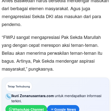
Anies Baswedan harus bersedia mendengar masukan
dari berbagai elemen masyarakat. Agus juga
mengapresiasi Sekda DKI atas masukan dari para
pendemo.
“FWPJ sangat mengapresiasi Pak Sekda Marullah
yang dengan cepat merespon aksi teman-teman.
Beliau akan menerima perwakilan teman-teman itu
bagus. Artinya, Pak Sekda mendengar aspirasi
masyarakat,” pungkasnya.
Tetap Terhubung
Ikuti Zonanusantara.com
untuk mendapatkan informasi
terkini.
WhatsApp Channel
Google News