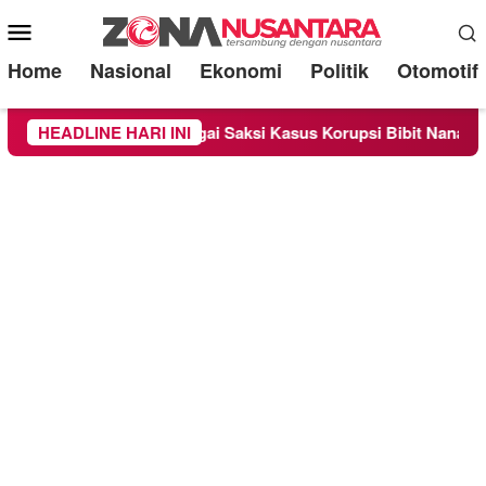
Mobile
Menu
Home
Nasional
Ekonomi
Politik
Otomotif
iperiksa Sebagai Saksi Kasus Korupsi Bibit Nanas Sulsel Rp 52
HEADLINE HARI INI