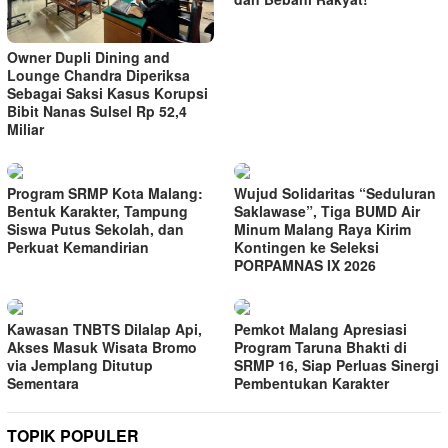
Owner Dupli Dining and
Lounge Chandra Diperiksa
Sebagai Saksi Kasus Korupsi
Bibit Nanas Sulsel Rp 52,4
Miliar
Program SRMP Kota Malang:
Wujud Solidaritas “Seduluran
Bentuk Karakter, Tampung
Saklawase”, Tiga BUMD Air
Siswa Putus Sekolah, dan
Minum Malang Raya Kirim
Perkuat Kemandirian
Kontingen ke Seleksi
PORPAMNAS IX 2026
Kawasan TNBTS Dilalap Api,
Pemkot Malang Apresiasi
Akses Masuk Wisata Bromo
Program Taruna Bhakti di
via Jemplang Ditutup
SRMP 16, Siap Perluas Sinergi
Sementara
Pembentukan Karakter
TOPIK POPULER