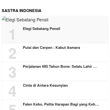
SASTRA INDONESIA
1
Elegi Sebatang Pensil
2
Puisi dan Cerpen : Kabut Asmara
3
Perjalanan 695 Tahun Bone: Selalu Lahir …
4
Cinta di Antara Kesunyian
5
Falen Kebo, Pelita Harapan Bagi yang Keh…