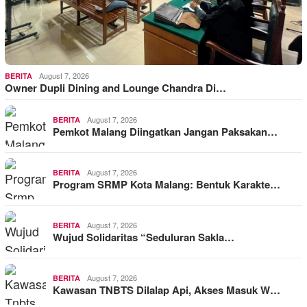
August 7, 2026
BERITA
Owner Dupli Dining and Lounge Chandra Di…
August 7, 2026
BERITA
Pemkot Malang Diingatkan Jangan Paksakan…
August 7, 2026
BERITA
Program SRMP Kota Malang: Bentuk Karakte…
August 7, 2026
BERITA
Wujud Solidaritas “Seduluran Sakla…
August 7, 2026
BERITA
Kawasan TNBTS Dilalap Api, Akses Masuk W…