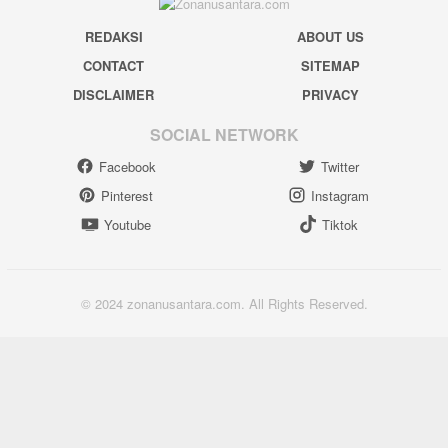
REDAKSI
ABOUT US
CONTACT
SITEMAP
DISCLAIMER
PRIVACY
SOCIAL NETWORK
Facebook
Twitter
Pinterest
Instagram
Youtube
Tiktok
© 2024 zonanusantara.com. All Rights Reserved.