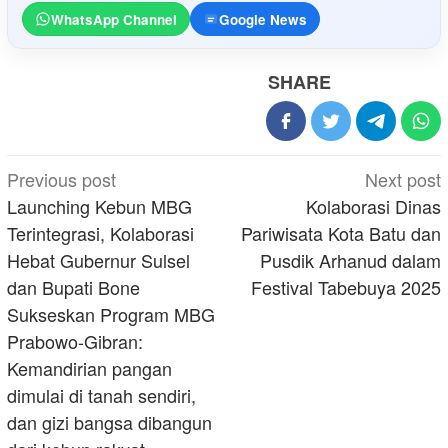
WhatsApp Channel
Google News
SHARE
Post
Previous post
Next post
navigation
Launching Kebun MBG
Kolaborasi Dinas
Terintegrasi, Kolaborasi
Pariwisata Kota Batu dan
Hebat Gubernur Sulsel
Pusdik Arhanud dalam
dan Bupati Bone
Festival Tabebuya 2025
Sukseskan Program MBG
Prabowo-Gibran:
Kemandirian pangan
dimulai di tanah sendiri,
dan gizi bangsa dibangun