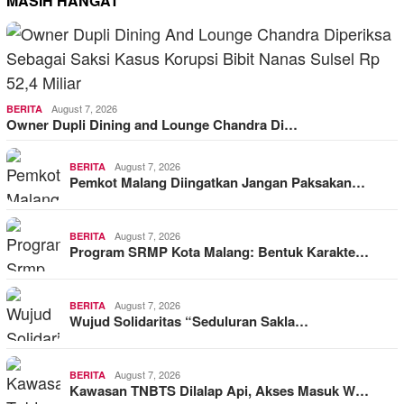
MASIH HANGAT
August 7, 2026
BERITA
Owner Dupli Dining and Lounge Chandra Di…
August 7, 2026
BERITA
Pemkot Malang Diingatkan Jangan Paksakan…
August 7, 2026
BERITA
Program SRMP Kota Malang: Bentuk Karakte…
August 7, 2026
BERITA
Wujud Solidaritas “Seduluran Sakla…
August 7, 2026
BERITA
Kawasan TNBTS Dilalap Api, Akses Masuk W…