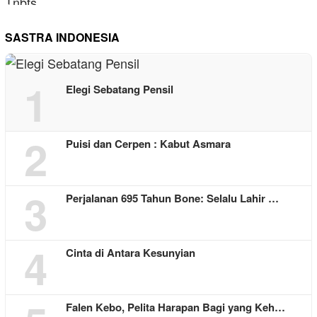
SASTRA INDONESIA
1
Elegi Sebatang Pensil
2
Puisi dan Cerpen : Kabut Asmara
3
Perjalanan 695 Tahun Bone: Selalu Lahir …
4
Cinta di Antara Kesunyian
Falen Kebo, Pelita Harapan Bagi yang Keh…