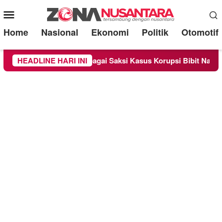
Mobile
Menu
Home
Nasional
Ekonomi
Politik
Otomotif
ndra Diperiksa Sebagai Saksi Kasus Korupsi Bibit Nanas Sulsel
HEADLINE HARI INI