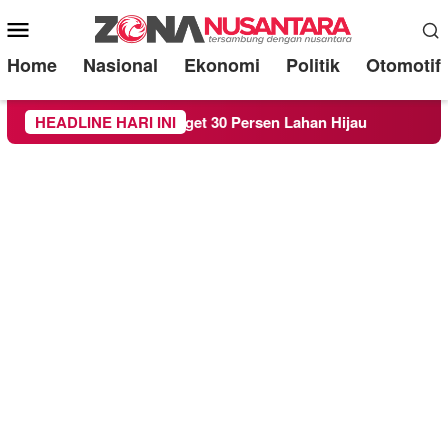
Mobile
Menu
Home
Nasional
Ekonomi
Politik
Otomotif
i Target 30 Persen Lahan Hijau
HEADLINE HARI INI
Beredar Surat Larang