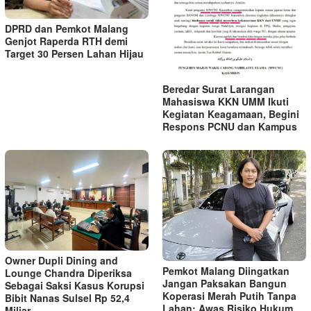
DPRD dan Pemkot Malang
Genjot Raperda RTH demi
Target 30 Persen Lahan Hijau
Beredar Surat Larangan
Mahasiswa KKN UMM Ikuti
Kegiatan Keagamaan, Begini
Respons PCNU dan Kampus
Owner Dupli Dining and
Pemkot Malang Diingatkan
Lounge Chandra Diperiksa
Jangan Paksakan Bangun
Sebagai Saksi Kasus Korupsi
Koperasi Merah Putih Tanpa
Bibit Nanas Sulsel Rp 52,4
Lahan: Awas Risiko Hukum
Miliar