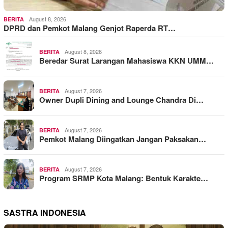
August 8, 2026
BERITA
DPRD dan Pemkot Malang Genjot Raperda RT…
August 8, 2026
BERITA
Beredar Surat Larangan Mahasiswa KKN UMM…
August 7, 2026
BERITA
Owner Dupli Dining and Lounge Chandra Di…
August 7, 2026
BERITA
Pemkot Malang Diingatkan Jangan Paksakan…
August 7, 2026
BERITA
Program SRMP Kota Malang: Bentuk Karakte…
SASTRA INDONESIA