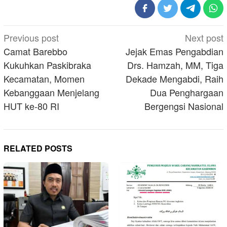
Post
Previous post
Next post
navigation
Camat Barebbo
Jejak Emas Pengabdian
Kukuhkan Paskibraka
Drs. Hamzah, MM, Tiga
Kecamatan, Momen
Dekade Mengabdi, Raih
Kebanggaan Menjelang
Dua Penghargaan
HUT ke-80 RI
Bergengsi Nasional
RELATED POSTS