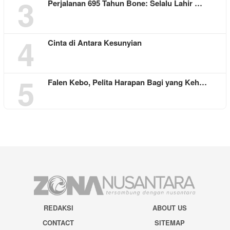
3
Perjalanan 695 Tahun Bone: Selalu Lahir …
4
Cinta di Antara Kesunyian
5
Falen Kebo, Pelita Harapan Bagi yang Keh…
REDAKSI
ABOUT US
CONTACT
SITEMAP