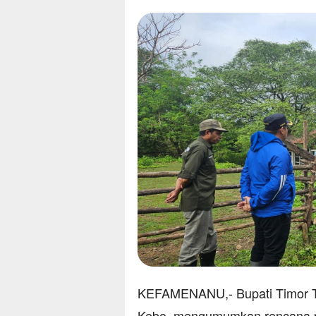
KEFAMENANU,- Bupati Timor T
Kebo, mengumumkan rencana