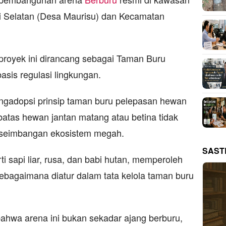
i Selatan (Desa Maurisu) dan Kecamatan
proyek ini dirancang sebagai Taman Buru
asis regulasi lingkungan.
ngadopsi prinsip taman buru pelepasan hewan
batas hewan jantan matang atau betina tidak
keseimbangan ekosistem megah.
SAST
ti sapi liar, rusa, dan babi hutan, memperoleh
 sebagaimana diatur dalam tata kelola taman buru
hwa arena ini bukan sekadar ajang berburu,