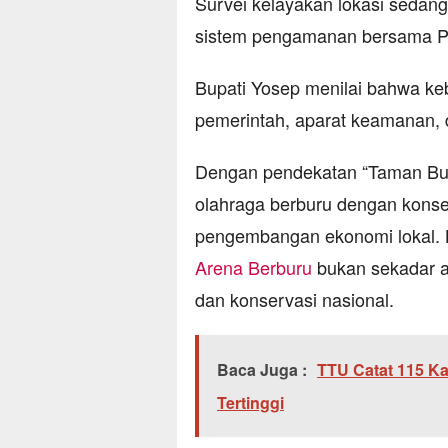
Survei kelayakan lokasi sedan
sistem pengamanan bersama P
Bupati Yosep menilai bahwa keb
pemerintah, aparat keamanan, 
Dengan pendekatan “Taman Bu
olahraga berburu dengan konse
pengembangan ekonomi lokal. K
Arena Berburu
bukan sekadar a
dan konservasi nasional.
Baca Juga :
TTU Catat 115 Ka
Tertinggi