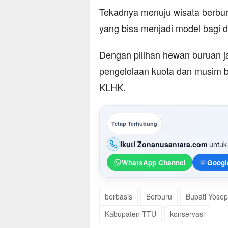
Tekadnya menuju wisata berbur
yang bisa menjadi model bagi d
Dengan pilihan hewan buruan ja
pengelolaan kuota dan musim b
KLHK.
Tetap Terhubung
Ikuti Zonanusantara.com
untuk 
WhatsApp Channel
Googl
berbasis
Berburu
Bupati Yosep
Kabupaten TTU
konservasi