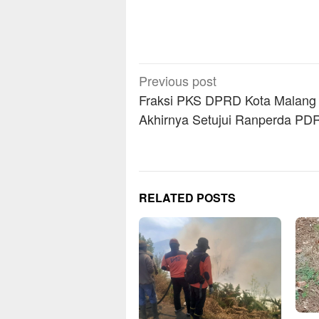
Post
Previous post
navigation
Fraksi PKS DPRD Kota Malang
Akhirnya Setujui Ranperda PD
RELATED POSTS