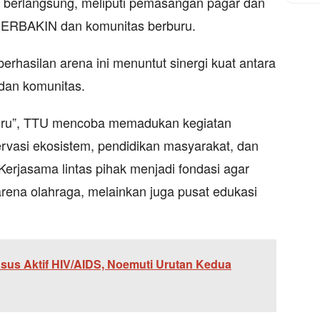
g berlangsung, meliputi pemasangan pagar dan
ERBAKIN dan komunitas berburu.
erhasilan arena ini menuntut sinergi kuat antara
dan komunitas.
ru”, TTU mencoba memadukan kegiatan
rvasi ekosistem, pendidikan masyarakat, dan
erjasama lintas pihak menjadi fondasi agar
rena olahraga, melainkan juga pusat edukasi
sus Aktif HIV/AIDS, Noemuti Urutan Kedua