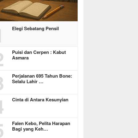
1
Elegi Sebatang Pensil
2
Puisi dan Cerpen : Kabut
Asmara
3
Perjalanan 695 Tahun Bone:
Selalu Lahir …
4
Cinta di Antara Kesunyian
5
Falen Kebo, Pelita Harapan
Bagi yang Keh…