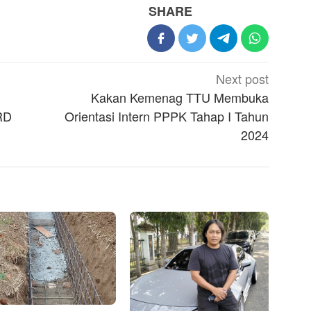
SHARE
Next post
Kakan Kemenag TTU Membuka
RD
Orientasi Intern PPPK Tahap I Tahun
2024