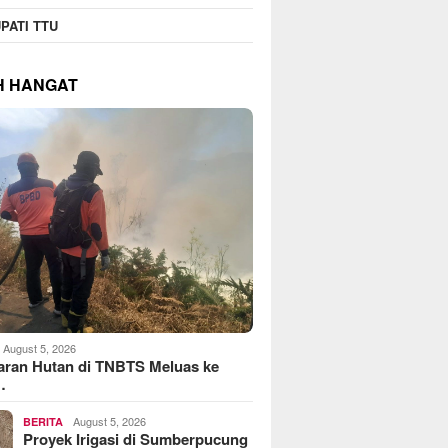
PATI TTU
H HANGAT
August 5, 2026
aran Hutan di TNBTS Meluas ke
…
August 5, 2026
BERITA
Proyek Irigasi di Sumberpucung