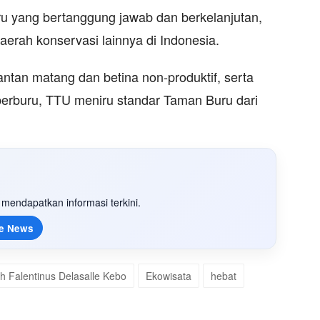
u yang bertanggung jawab dan berkelanjutan,
aerah konservasi lainnya di Indonesia.
ntan matang dan betina non-produktif, serta
erburu, TTU meniru standar Taman Buru dari
mendapatkan informasi terkini.
e News
h Falentinus Delasalle Kebo
Ekowisata
hebat