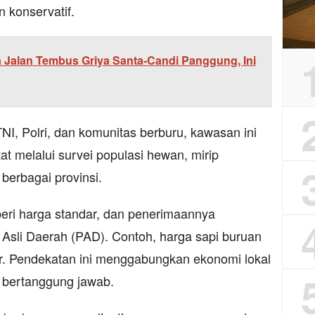
n konservatif.
 Jalan Tembus Griya Santa-Candi Panggung, Ini
I, Polri, dan komunitas berburu, kawasan ini
at melalui survei populasi hewan, mirip
berbagai provinsi.
beri harga standar, dan penerimaannya
Asli Daerah (PAD). Contoh, harga sapi buruan
or. Pendekatan ini menggabungkan ekonomi lokal
 bertanggung jawab.