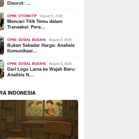
Disorot: …
,
August 5, 2026
OPINI
OTOMOTIF
Mencari Titik Temu dalam
Transaksi: Pera…
,
August 5, 2026
OPINI
SOSIAL BUDAYA
Bukan Sekadar Harga: Analisis
Komunikasi…
,
August 5, 2026
OPINI
SOSIAL BUDAYA
Dari Logo Lama ke Wajah Baru:
Analisis N…
RA INDONESIA