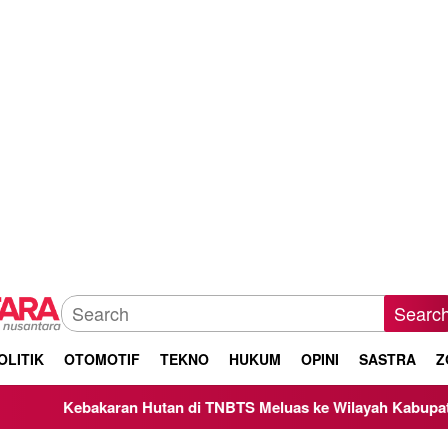
Searc
OLITIK
OTOMOTIF
TEKNO
HUKUM
OPINI
SASTRA
Z
utan di TNBTS Meluas ke Wilayah Kabupaten Malang, Kepala B