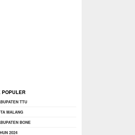
K POPULER
BUPATEN TTU
OTA MALANG
ABUPATEN BONE
HUN 2024