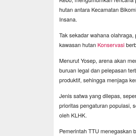
hutan antara Kecamatan Bikom
Insana.
Tak sekadar wahana olahraga, 
kawasan hutan
Konservasi
berb
Menurut Yosep, arena akan me
buruan legal dan pelepasan ter
produktif, sehingga menjaga 
Jenis satwa yang dilepas, seper
prioritas pengaturan populasi,
oleh KLHK.
Pemerintah TTU menegaskan ba