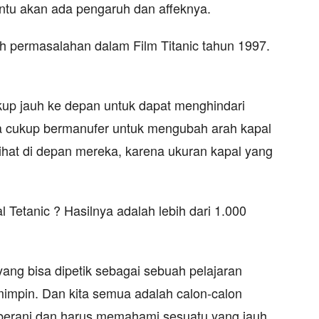
entu akan ada pengaruh dan affeknya.
h permasalahan dalam Film Titanic tahun 1997.
ukup jauh ke depan untuk dapat menghindari
a cukup bermanufer untuk mengubah arah kapal
lihat di depan mereka, karena ukuran kapal yang
l Tetanic ? Hasilnya adalah lebih dari 1.000
yang bisa dipetik sebagai sebuah pelajaran
mimpin. Dan kita semua adalah calon-calon
 berani dan harus memahami sesuatu yang jauh