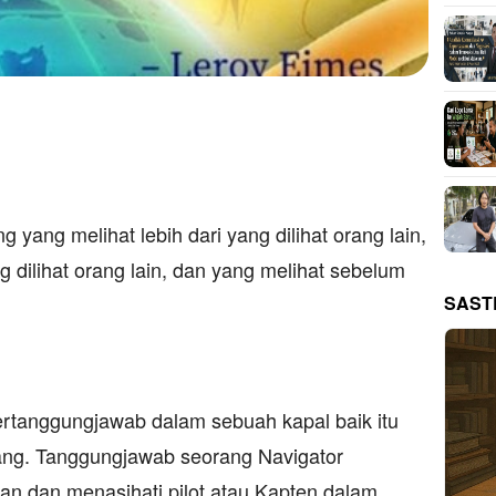
yang melihat lebih dari yang dilihat orang lain,
ng dilihat orang lain, dan yang melihat sebelum
SAST
ertanggungjawab dalam sebuah kapal baik itu
ang. Tanggungjawab seorang Navigator
an dan menasihati pilot atau Kapten dalam