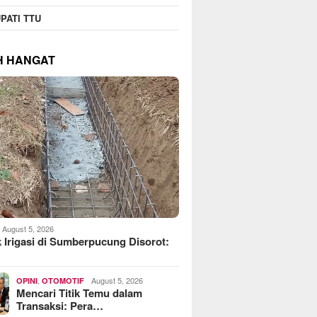
PATI TTU
H HANGAT
August 5, 2026
 Irigasi di Sumberpucung Disorot:
,
August 5, 2026
OPINI
OTOMOTIF
Mencari Titik Temu dalam
Transaksi: Pera…