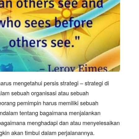
rus mengetahui persis strategi – strategi di
lam sebuah organisasi atau sebuah
seorang pemimpin harus memiliki sebuah
ndalam tentang bagaimana menjalankan
n bagaimana menghadapi dan atau menyelesaikan
kin akan timbul dalam perjalanannya.