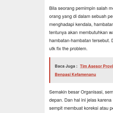
Bila seorang pemimpin salah me
orang yang di dalam sebuah per
menghadapi kendala, hambatan
tentunya akan membutuhkan wa
hambatan-hambatan tersebut. D
utk fix the problem.
Baca Juga :
Tim Asesor Provi
Benpasi Kefamenanu
Semakin besar Organisasi, sema
depan. Dan hal ini jelas karen
sempit membuat koreksi atau per