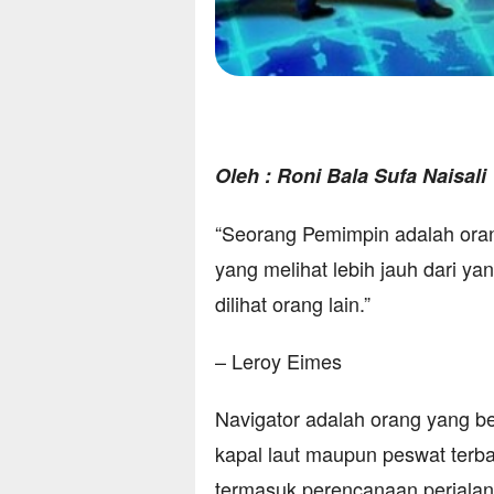
Oleh : Roni Bala Sufa Naisali
“Seorang Pemimpin adalah orang 
yang melihat lebih jauh dari ya
dilihat orang lain.”
– Leroy Eimes
Navigator adalah orang yang b
kapal laut maupun peswat terb
termasuk perencanaan perjalan