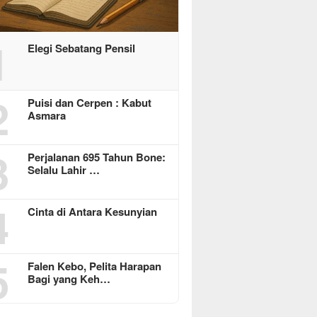
1
Elegi Sebatang Pensil
2
Puisi dan Cerpen : Kabut
Asmara
3
Perjalanan 695 Tahun Bone:
Selalu Lahir …
4
Cinta di Antara Kesunyian
5
Falen Kebo, Pelita Harapan
Bagi yang Keh…