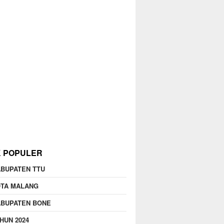
K POPULER
BUPATEN TTU
OTA MALANG
ABUPATEN BONE
HUN 2024