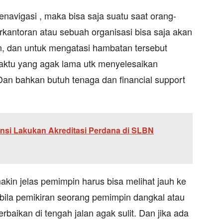
navigasi , maka bisa saja suatu saat orang-
kantoran atau sebuah organisasi bisa saja akan
, dan untuk mengatasi hambatan tersebut
ktu yang agak lama utk menyelesaikan
an bahkan butuh tenaga dan financial support
nsi Lakukan Akreditasi Perdana di SLBN
kin jelas pemimpin harus bisa melihat jauh ke
a bila pemikiran seorang pemimpin dangkal atau
baikan di tengah jalan agak sulit. Dan jika ada