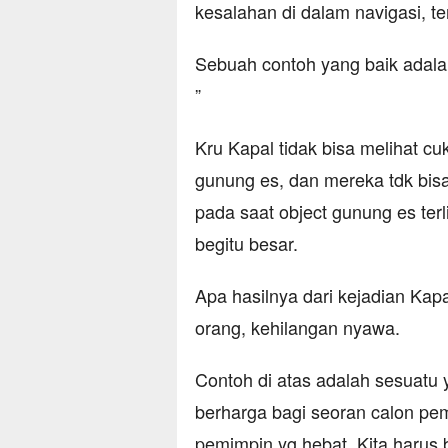
kesalahan di dalam navigasi, t
Sebuah contoh yang baik adala
”
Kru Kapal tidak bisa melihat c
gunung es, dan mereka tdk bis
pada saat object gunung es ter
begitu besar.
Apa hasilnya dari kejadian Kapa
orang, kehilangan nyawa.
Contoh di atas adalah sesuatu 
berharga bagi seoran calon pe
pemimpin yg hebat. Kita harus