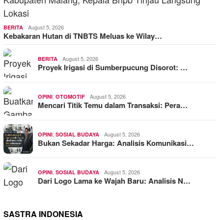
August 5, 2026
BERITA
Kebakaran Hutan di TNBTS Meluas ke Wilay…
August 5, 2026
BERITA
Proyek Irigasi di Sumberpucung Disorot: …
,
August 5, 2026
OPINI
OTOMOTIF
Mencari Titik Temu dalam Transaksi: Pera…
,
August 5, 2026
OPINI
SOSIAL BUDAYA
Bukan Sekadar Harga: Analisis Komunikasi…
,
August 5, 2026
OPINI
SOSIAL BUDAYA
Dari Logo Lama ke Wajah Baru: Analisis N…
SASTRA INDONESIA