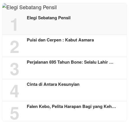
1
Elegi Sebatang Pensil
2
Puisi dan Cerpen : Kabut Asmara
3
Perjalanan 695 Tahun Bone: Selalu Lahir …
4
Cinta di Antara Kesunyian
5
Falen Kebo, Pelita Harapan Bagi yang Keh…