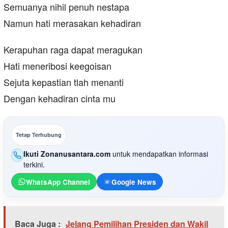
Semuanya nihil penuh nestapa
Namun hati merasakan kehadiran
Kerapuhan raga dapat meragukan
Hati meneribosi keegoisan
Sejuta kepastian tlah menanti
Dengan kehadiran cinta mu
Tetap Terhubung
Ikuti Zonanusantara.com
untuk mendapatkan informasi
terkini.
WhatsApp Channel
Google News
Baca Juga :
Jelang Pemilihan Presiden dan Wakil