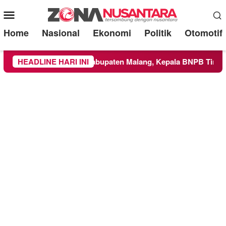
Mobile
Menu
Home
Nasional
Ekonomi
Politik
Otomotif
luas ke Wilayah Kabupaten Malang, Kepala BNPB Tinjau Langs
HEADLINE HARI INI