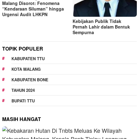
Malang Disorot: Fenomena
“Kendaraan Siluman” hingga
Urgensi Audit LHKPN
Kebijakan Publik Tidak
Pernah Lahir dalam Bentuk
Sempurna
TOPIK POPULER
KABUPATEN TTU
KOTA MALANG
KABUPATEN BONE
TAHUN 2024
BUPATI TTU
MASIH HANGAT