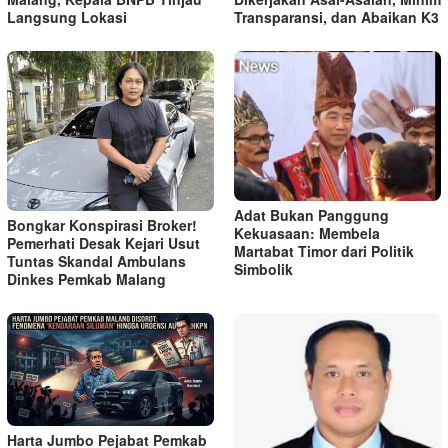
Langsung Lokasi
Transparansi, dan Abaikan K3
Adat Bukan Panggung
Bongkar Konspirasi Broker!
Kekuasaan: Membela
Pemerhati Desak Kejari Usut
Martabat Timor dari Politik
Tuntas Skandal Ambulans
Simbolik
Dinkes Pemkab Malang
Harta Jumbo Pejabat Pemkab