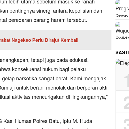
jauh lebih utama sebelum masuk ke ranah
n pentingnya sinergi antara kepolisian dan
ai peredaran barang haram tersebut.
akat Nagekeo Perlu Dirajut Kembali
SAST
enangkapan, tetapi juga pada edukasi.
hwa konsekuensi hukum bagi pelaku
gelap narkotika sangat berat. Kami mengajak
umiaji untuk berani menolak dan berperan aktif
ikasi aktivitas mencurigakan di lingkungannya,”
S Kasi Humas Polres Batu, Iptu M. Huda