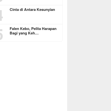
4
Cinta di Antara Kesunyian
5
Falen Kebo, Pelita Harapan
Bagi yang Keh…