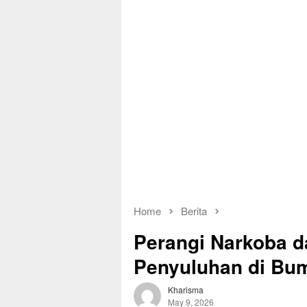
Home
Berita
Perangi Narkoba da
Penyuluhan di Bum
Kharisma
May 9, 2026