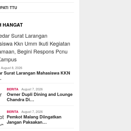
PATI TTU
H HANGAT
August 8, 2026
ar Surat Larangan Mahasiswa KKN
…
August 7, 2026
BERITA
Owner Dupli Dining and Lounge
Chandra Di…
August 7, 2026
BERITA
Pemkot Malang Diingatkan
Jangan Paksakan…