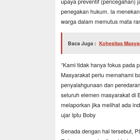
upaya preventif (pencegahan) 
penegakan hukum. Ia menekanka
warga dalam memutus mata rant
Baca Juga :
Kohesitas Masyar
“Kami tidak hanya fokus pada p
Masyarakat perlu memahami ba
penyalahgunaan dan peredaran 
seluruh elemen masyarakat di B
melaporkan jika melihat ada ind
ujar Iptu Boby
Senada dengan hal tersebut, P