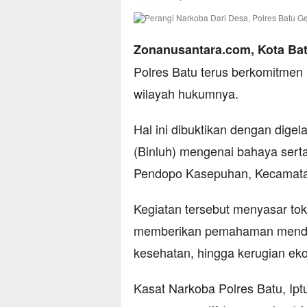
Zonanusantara.com, Kota Ba
Polres Batu terus berkomitmen
wilayah hukumnya.
Hal ini dibuktikan dengan dige
(Binluh) mengenai bahaya ser
Pendopo Kasepuhan, Kecamatan 
Kegiatan tersebut menyasar to
memberikan pemahaman mendala
kesehatan, hingga kerugian eko
Kasat Narkoba Polres Batu, I