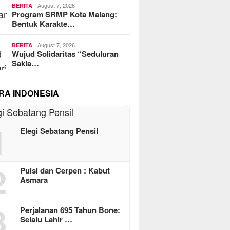
August 7, 2026
BERITA
Program SRMP Kota Malang:
Bentuk Karakte…
August 7, 2026
BERITA
Wujud Solidaritas “Seduluran
Sakla…
RA INDONESIA
1
Elegi Sebatang Pensil
2
Puisi dan Cerpen : Kabut
Asmara
3
Perjalanan 695 Tahun Bone:
Selalu Lahir …