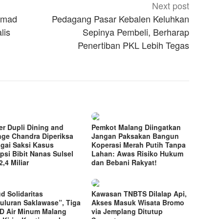
Next post
mmad
Pedagang Pasar Kebalen Keluhkan
lis
Sepinya Pembeli, Berharap
Penertiban PKL Lebih Tegas
r Dupli Dining and
Pemkot Malang Diingatkan
ge Chandra Diperiksa
Jangan Paksakan Bangun
gai Saksi Kasus
Koperasi Merah Putih Tanpa
psi Bibit Nanas Sulsel
Lahan: Awas Risiko Hukum
,4 Miliar
dan Bebani Rakyat!
d Solidaritas
Kawasan TNBTS Dilalap Api,
uluran Saklawase”, Tiga
Akses Masuk Wisata Bromo
 Air Minum Malang
via Jemplang Ditutup