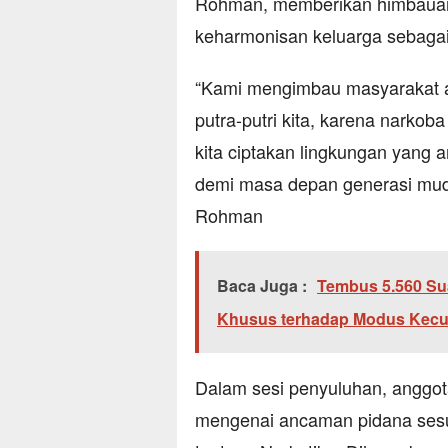
Rohman, memberikan himbauan
keharmonisan keluarga sebagai
“Kami mengimbau masyarakat ag
putra-putri kita, karena narkob
kita ciptakan lingkungan yang a
demi masa depan generasi muda 
Rohman
Baca Juga :
Tembus 5.560 Su
Khusus terhadap Modus Kecu
Dalam sesi penyuluhan, anggo
mengenai ancaman pidana ses