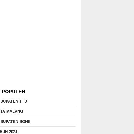
K POPULER
BUPATEN TTU
OTA MALANG
ABUPATEN BONE
HUN 2024