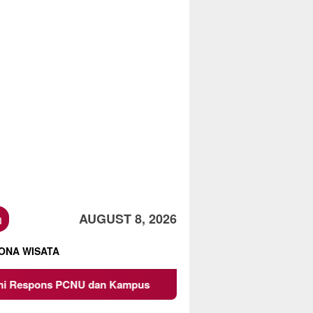
h
AUGUST 8, 2026
ONA WISATA
CNU dan Kampus
Owner Dupli Dining and Lounge Chandra