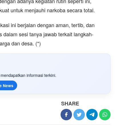
engan adanya kegiatan rutin seperti ini,
uat untuk menjauhi narkoba secara total.
asi ini berjalan dengan aman, tertib, dan
as dalam sesi tanya jawab terkait langkah-
uarga dan desa. (*)
mendapatkan informasi terkini.
e News
SHARE