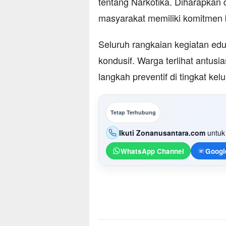
tentang Narkotika. Diharapkan d
masyarakat memiliki komitmen k
Seluruh rangkaian kegiatan eduk
kondusif. Warga terlihat antusi
langkah preventif di tingkat kel
Tetap Terhubung
Ikuti Zonanusantara.com
untuk 
WhatsApp Channel
Googl