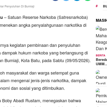
BU
– Satuan Reserse Narkoba (Satresnarkoba)
tu
MASI
 menekan angka penyalahgunaan narkotika di
larnya kegiatan pembinaan dan penyuluhan
ta dampak hukum narkoba yang berlangsung di
BERITA
Bered
Bumiaji, Kota Batu, pada Sabtu (09/05/2026).
UMM
koh masyarakat dan warga setempat guna
m mengenai jenis-jenis narkotika, dampak
nomi dan sosial yang ditimbulkan.
ptu Boby Abadi Rustam, menegaskan bahwa