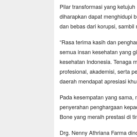
Pilar transformasi yang ketuju
diharapkan dapat menghidupi bir
dan bebas dari korupsi, sambil
“Rasa terima kasih dan penghar
semua insan kesehatan yang 
kesehatan Indonesia. Tenaga m
profesional, akademisi, serta 
daerah mendapat apresiasi khu
Pada kesempatan yang sama, 
penyerahan penghargaan kepad
Bone yang meraih prestasi di ti
Drg. Nenny Athriana Farma dino