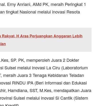
nal. Erny Anriani, AMd PK, meraih Peringkat 1
n tingkat Nasional melalui inovasi Resota
 Rakyat, H Aras Perjuangkan Anggaran Lebih
lan
M.Kes, SP. PK, memperoleh Juara 2 Dokter
si Sulsel melalui inovasi La Ciru (Laboratorium
ST, meraih Juara 3 Tenaga Kebidanan Teladan
 inovasi RINDU IPA (Beri Informasi dan Edukasi
akhir, Hamdiana, SST, M.Kes, mendapatkan Juara
rovinsi Sulsel melalui inovasi Si Cantik (Sistem
an Kreatif).