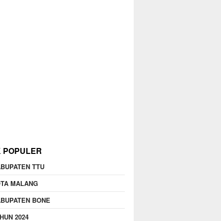
K POPULER
BUPATEN TTU
OTA MALANG
ABUPATEN BONE
HUN 2024