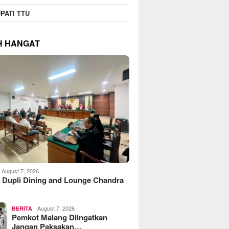
PATI TTU
H HANGAT
August 7, 2026
 Dupli Dining and Lounge Chandra
August 7, 2026
BERITA
Pemkot Malang Diingatkan
Jangan Paksakan…