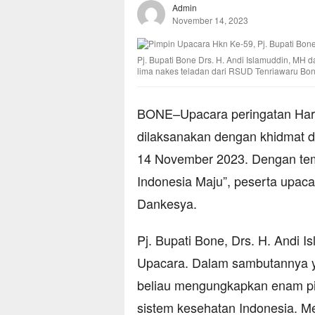
Admin
November 14, 2023
Pj. Bupati Bone Drs. H. Andi Islamuddin, MH
lima nakes teladan dari RSUD Tenriawaru Bon
BONE–Upacara peringatan Hari
dilaksanakan dengan khidmat 
14 November 2023. Dengan tem
Indonesia Maju”, peserta upaca
Dankesya.
Pj. Bupati Bone, Drs. H. Andi I
Upacara. Dalam sambutannya y
beliau mengungkapkan enam pi
sistem kesehatan Indonesia. 