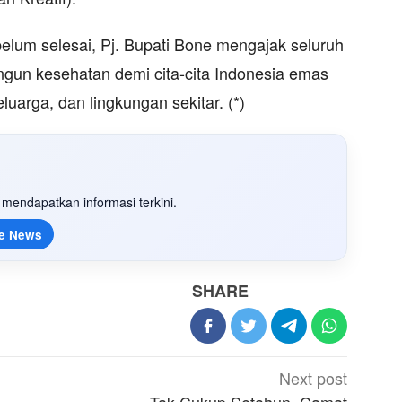
lum selesai, Pj. Bupati Bone mengajak seluruh
gun kesehatan demi cita-cita Indonesia emas
keluarga, dan lingkungan sekitar. (*)
mendapatkan informasi terkini.
e News
SHARE
Next post