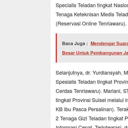
Specialis Teladan tingkat Nasio
Tenaga Keteknisan Medis Telada
(Reservasi Online Tenriawaru).
Baca Juga :
Mendengar Suara
Besar Untuk Pembangunan Ja
Selanjutnya, dr. Yurdiansyah, 
Spesialis Teladan tingkat Provin
Cerdas Tenriawaru). Mariani, 
tingkat Provinsi Sulsel melalui
KB Ibu Pasca Persalinan). Ter
2 Tenaga Gizi Teladan tingkat P
Informasi Cepat, Terintegrasi, d