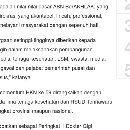
h adalah nilai-nilai dasar ASN BerAKHLAK, yang
okrasi yang akuntabel, lincah, professional,
 melayani masyarakat dengan sepenuh hati.
gaan setinggi-tingginya diberikan kepada
gigih dalam melaksanakan pembangunan
edis, tenaga kesehatan, LSM, swasta, media,
pegawai dan pejabat pemerintah pusat dan
sus,” katanya.
momentum HKN ke-59 dirangkaikan dengan
a lima tenaga kesehatan dari RSUD Tenriawaru
ngkat provinsi maupun nasional.
batkan sebagai Peringkat 1 Dokter Gigi