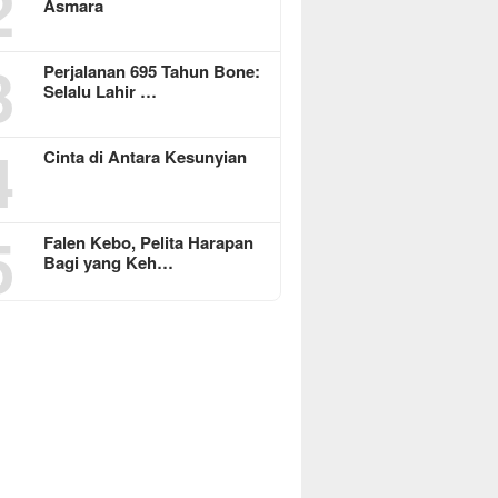
2
Asmara
3
Perjalanan 695 Tahun Bone:
Selalu Lahir …
4
Cinta di Antara Kesunyian
5
Falen Kebo, Pelita Harapan
Bagi yang Keh…