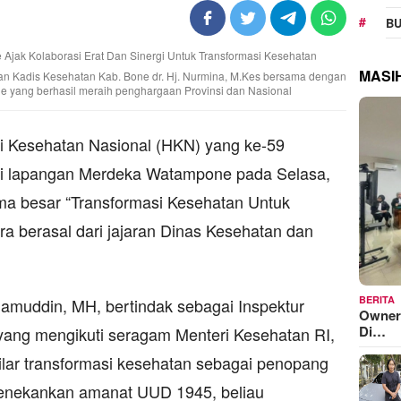
BU
MASI
 dan Kadis Kesehatan Kab. Bone dr. Hj. Nurmina, M.Kes bersama dengan
e yang berhasil meraih penghargaan Provinsi dan Nasional
 Kesehatan Nasional (HKN) yang ke-59
di lapangan Merdeka Watampone pada Selasa,
a besar “Transformasi Kesehatan Untuk
ra berasal dari jajaran Dinas Kesehatan dan
BERITA
slamuddin, MH, bertindak sebagai Inspektur
Owner
Di…
ang mengikuti seragam Menteri Kesehatan RI,
lar transformasi kesehatan sebagai penopang
Menekankan amanat UUD 1945, beliau