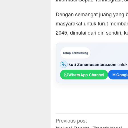
Dengan semangat juang yang be
masyarakat untuk turut memban
2045, dimulai dari diri sendiri, 
Tetap Terhubung
Ikuti Zonanusantara.com
untuk 
WhatsApp Channel
Googl
Post
Previous post