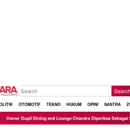
Searc
OLITIK
OTOMOTIF
TEKNO
HUKUM
OPINI
SASTRA
Z
ing and Lounge Chandra Diperiksa Sebagai Saksi Kasus Korupsi 