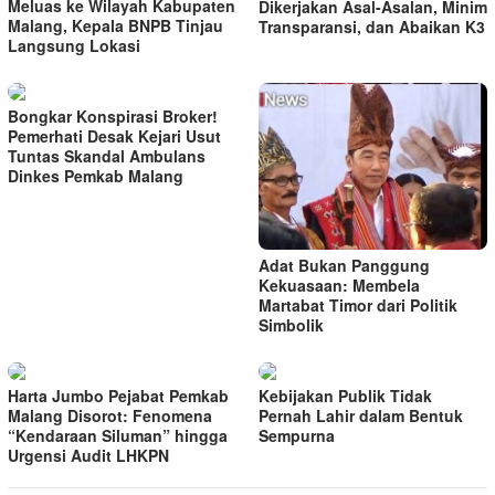
Meluas ke Wilayah Kabupaten
Dikerjakan Asal-Asalan, Minim
Malang, Kepala BNPB Tinjau
Transparansi, dan Abaikan K3
Langsung Lokasi
Bongkar Konspirasi Broker!
Pemerhati Desak Kejari Usut
Tuntas Skandal Ambulans
Dinkes Pemkab Malang
Adat Bukan Panggung
Kekuasaan: Membela
Martabat Timor dari Politik
Simbolik
Harta Jumbo Pejabat Pemkab
Kebijakan Publik Tidak
Malang Disorot: Fenomena
Pernah Lahir dalam Bentuk
“Kendaraan Siluman” hingga
Sempurna
Urgensi Audit LHKPN