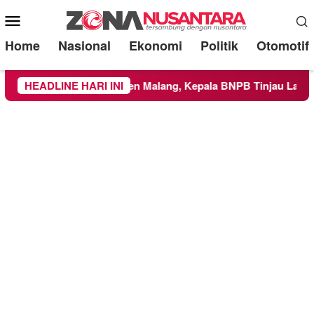
Mobile
Menu
Home
Nasional
Ekonomi
Politik
Otomotif
ilayah Kabupaten Malang, Kepala BNPB Tinjau Langsung Lokas
HEADLINE HARI INI