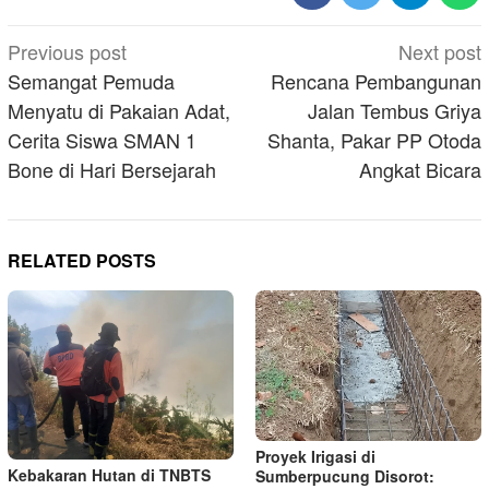
Post
Previous post
Next post
navigation
Semangat Pemuda
Rencana Pembangunan
Menyatu di Pakaian Adat,
Jalan Tembus Griya
Cerita Siswa SMAN 1
Shanta, Pakar PP Otoda
Bone di Hari Bersejarah
Angkat Bicara
RELATED POSTS
Proyek Irigasi di
Kebakaran Hutan di TNBTS
Sumberpucung Disorot: