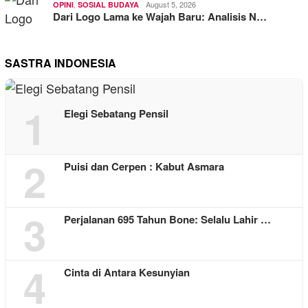
,
August 5, 2026
OPINI
SOSIAL BUDAYA
Dari Logo Lama ke Wajah Baru: Analisis N…
SASTRA INDONESIA
1
Elegi Sebatang Pensil
2
Puisi dan Cerpen : Kabut Asmara
3
Perjalanan 695 Tahun Bone: Selalu Lahir …
4
Cinta di Antara Kesunyian