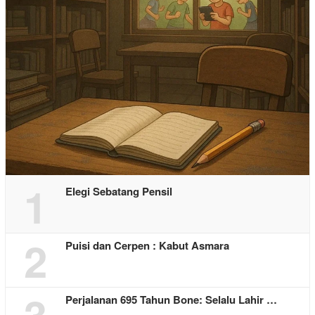
1
Elegi Sebatang Pensil
2
Puisi dan Cerpen : Kabut Asmara
3
Perjalanan 695 Tahun Bone: Selalu Lahir …