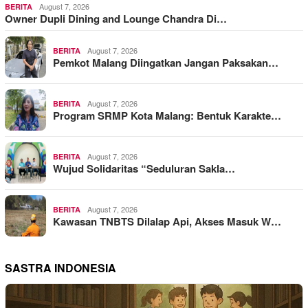
August 7, 2026
BERITA
Owner Dupli Dining and Lounge Chandra Di…
August 7, 2026
BERITA
Pemkot Malang Diingatkan Jangan Paksakan…
August 7, 2026
BERITA
Program SRMP Kota Malang: Bentuk Karakte…
August 7, 2026
BERITA
Wujud Solidaritas “Seduluran Sakla…
August 7, 2026
BERITA
Kawasan TNBTS Dilalap Api, Akses Masuk W…
SASTRA INDONESIA