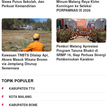
Siswa Putus Sekolah, dan
Minum Malang Raya Kirim
Perkuat Kemandirian
Kontingen ke Seleksi
PORPAMNAS IX 2026
Pemkot Malang Apresiasi
Program Taruna Bhakti di
SRMP 16, Siap Perluas Sinergi
Kawasan TNBTS Dilalap Api,
Pembentukan Karakter
Akses Masuk Wisata Bromo
via Jemplang Ditutup
Sementara
TOPIK POPULER
KABUPATEN TTU
KOTA MALANG
KABUPATEN BONE