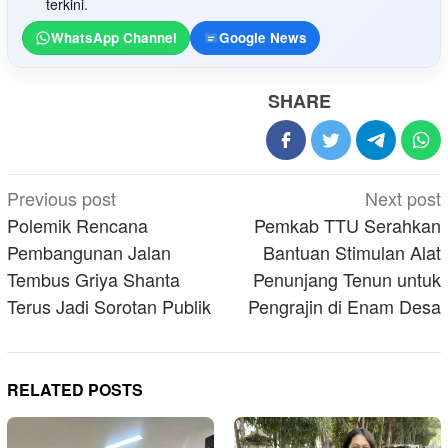
terkini.
WhatsApp Channel
Google News
SHARE
Post
Previous post
Next post
navigation
Polemik Rencana
Pemkab TTU Serahkan
Pembangunan Jalan
Bantuan Stimulan Alat
Tembus Griya Shanta
Penunjang Tenun untuk
Terus Jadi Sorotan Publik
Pengrajin di Enam Desa
RELATED POSTS