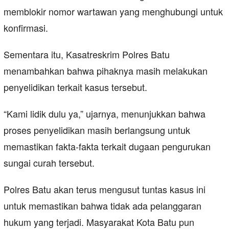
memblokir nomor wartawan yang menghubungi untuk
konfirmasi.
Sementara itu, Kasatreskrim Polres Batu
menambahkan bahwa pihaknya masih melakukan
penyelidikan terkait kasus tersebut.
“Kami lidik dulu ya,” ujarnya, menunjukkan bahwa
proses penyelidikan masih berlangsung untuk
memastikan fakta-fakta terkait dugaan pengurukan
sungai curah tersebut.
Polres Batu akan terus mengusut tuntas kasus ini
untuk memastikan bahwa tidak ada pelanggaran
hukum yang terjadi. Masyarakat Kota Batu pun