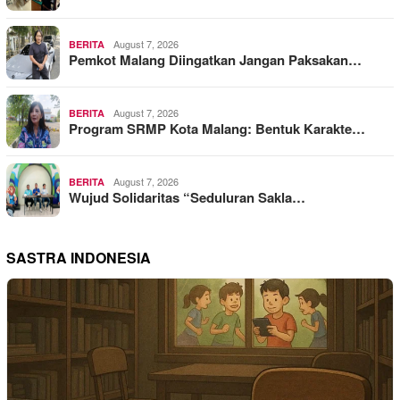
August 7, 2026
BERITA
Pemkot Malang Diingatkan Jangan Paksakan…
August 7, 2026
BERITA
Program SRMP Kota Malang: Bentuk Karakte…
August 7, 2026
BERITA
Wujud Solidaritas “Seduluran Sakla…
SASTRA INDONESIA