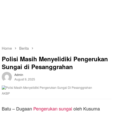
Home
Berita
Polisi Masih Menyelidiki Pengerukan
Sungai di Pesanggrahan
Admin
August 9, 2025
AKBP
Batu – Dugaan
Pengerukan sungai
oleh Kusuma