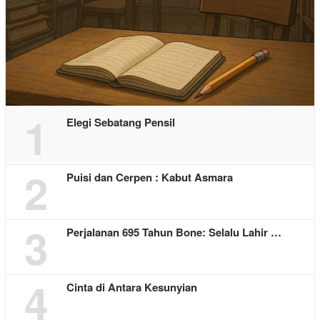
1
Elegi Sebatang Pensil
2
Puisi dan Cerpen : Kabut Asmara
3
Perjalanan 695 Tahun Bone: Selalu Lahir …
4
Cinta di Antara Kesunyian