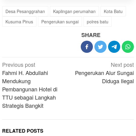
Desa Pesanggrahan
Kaplingan perumahan
Kota Batu
Kusuma Pinus
Pengerukan sungai
polres batu
SHARE
Post
Previous post
Next post
navigation
Fahmi H. Abdullahi
Pengerukan Alur Sungai
Mendukung
Diduga Ilegal
Pembangunan Hotel di
TTU sebagai Langkah
Strategis Bangkit
RELATED POSTS