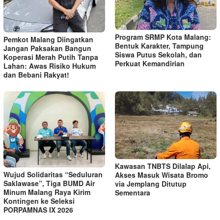
Program SRMP Kota Malang:
Pemkot Malang Diingatkan
Bentuk Karakter, Tampung
Jangan Paksakan Bangun
Siswa Putus Sekolah, dan
Koperasi Merah Putih Tanpa
Perkuat Kemandirian
Lahan: Awas Risiko Hukum
dan Bebani Rakyat!
Kawasan TNBTS Dilalap Api,
Wujud Solidaritas “Seduluran
Akses Masuk Wisata Bromo
Saklawase”, Tiga BUMD Air
via Jemplang Ditutup
Minum Malang Raya Kirim
Sementara
Kontingen ke Seleksi
PORPAMNAS IX 2026