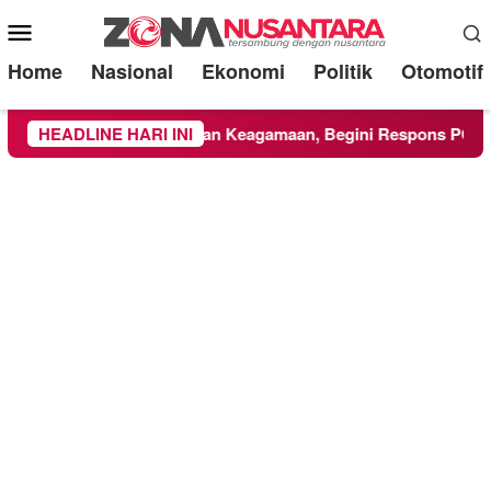
Mobile
Menu
Home
Nasional
Ekonomi
Politik
Otomotif
 Ikuti Kegiatan Keagamaan, Begini Respons PCNU dan Kampu
HEADLINE HARI INI