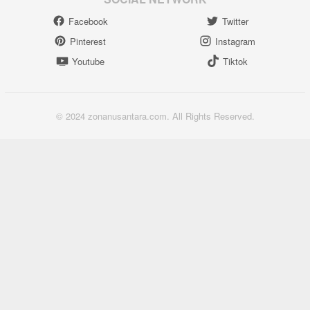
Facebook
Twitter
Pinterest
Instagram
Youtube
Tiktok
© 2024 zonanusantara.com. All Rights Reserved.