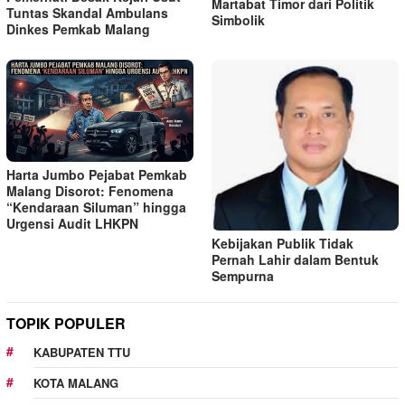
Martabat Timor dari Politik
Tuntas Skandal Ambulans
Simbolik
Dinkes Pemkab Malang
Harta Jumbo Pejabat Pemkab
Malang Disorot: Fenomena
“Kendaraan Siluman” hingga
Urgensi Audit LHKPN
Kebijakan Publik Tidak
Pernah Lahir dalam Bentuk
Sempurna
TOPIK POPULER
KABUPATEN TTU
KOTA MALANG