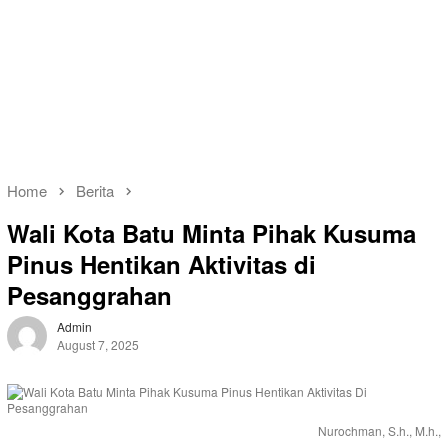
Home
Berita
Wali Kota Batu Minta Pihak Kusuma
Pinus Hentikan Aktivitas di
Pesanggrahan
Admin
August 7, 2025
Nurochman, S.h., M.h.,