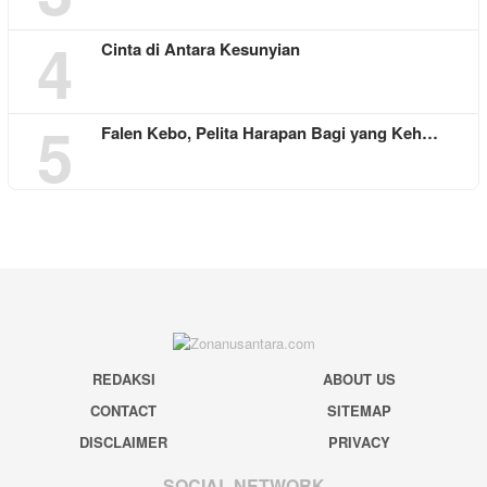
4
Cinta di Antara Kesunyian
5
Falen Kebo, Pelita Harapan Bagi yang Keh…
REDAKSI
ABOUT US
CONTACT
SITEMAP
DISCLAIMER
PRIVACY
SOCIAL NETWORK