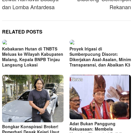
dan Lomba Antardesa
Rekanan
RELATED POSTS
Kebakaran Hutan di TNBTS
Proyek Irigasi di
Meluas ke Wilayah Kabupaten
Sumberpucung Disorot:
Malang, Kepala BNPB Tinjau
Dikerjakan Asal-Asalan, Minim
Langsung Lokasi
Transparansi, dan Abaikan K3
Adat Bukan Panggung
Bongkar Konspirasi Broker!
Kekuasaan: Membela
Pemerhati Desak Kejari Usut