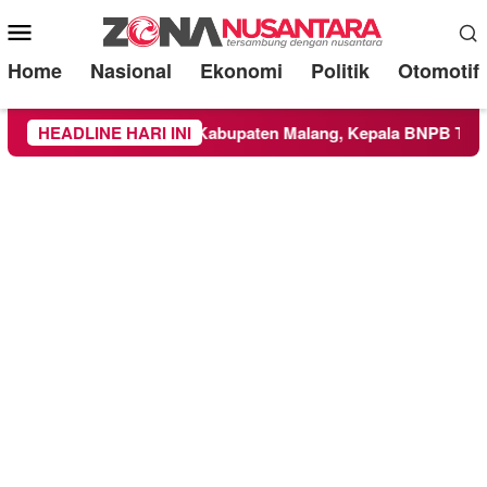
Mobile
Menu
Home
Nasional
Ekonomi
Politik
Otomotif
eluas ke Wilayah Kabupaten Malang, Kepala BNPB Tinjau Lang
HEADLINE HARI INI