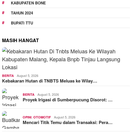
KABUPATEN BONE
TAHUN 2024
BUPATI TTU
MASIH HANGAT
August 5, 2026
BERITA
Kebakaran Hutan di TNBTS Meluas ke Wilay…
August 5, 2026
BERITA
Proyek Irigasi di Sumberpucung Disorot: …
,
August 5, 2026
OPINI
OTOMOTIF
Mencari Titik Temu dalam Transaksi: Pera…