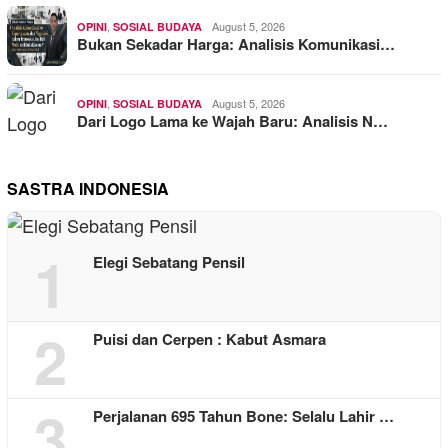
,
August 5, 2026
OPINI
SOSIAL BUDAYA
Bukan Sekadar Harga: Analisis Komunikasi…
,
August 5, 2026
OPINI
SOSIAL BUDAYA
Dari Logo Lama ke Wajah Baru: Analisis N…
SASTRA INDONESIA
1
Elegi Sebatang Pensil
2
Puisi dan Cerpen : Kabut Asmara
3
Perjalanan 695 Tahun Bone: Selalu Lahir …