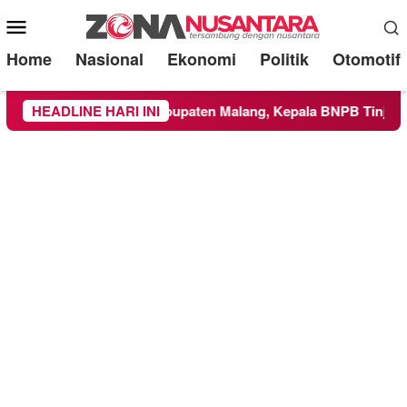
Mobile
Menu
Home
Nasional
Ekonomi
Politik
Otomotif
 Wilayah Kabupaten Malang, Kepala BNPB Tinjau Langsung Lok
HEADLINE HARI INI