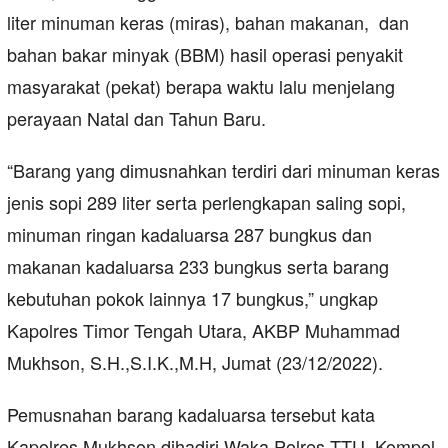
liter minuman keras (miras), bahan makanan, dan
bahan bakar minyak (BBM) hasil operasi penyakit
masyarakat (pekat) berapa waktu lalu menjelang
perayaan Natal dan Tahun Baru.
“Barang yang dimusnahkan terdiri dari minuman keras
jenis sopi 289 liter serta perlengkapan saling sopi,
minuman ringan kadaluarsa 287 bungkus dan
makanan kadaluarsa 233 bungkus serta barang
kebutuhan pokok lainnya 17 bungkus,” ungkap
Kapolres Timor Tengah Utara, AKBP Muhammad
Mukhson, S.H.,S.I.K.,M.H, Jumat (23/12/2022).
Pemusnahan barang kadaluarsa tersebut kata
Kapolres Mukhson dihadiri Waka Polres TTU, Kompol