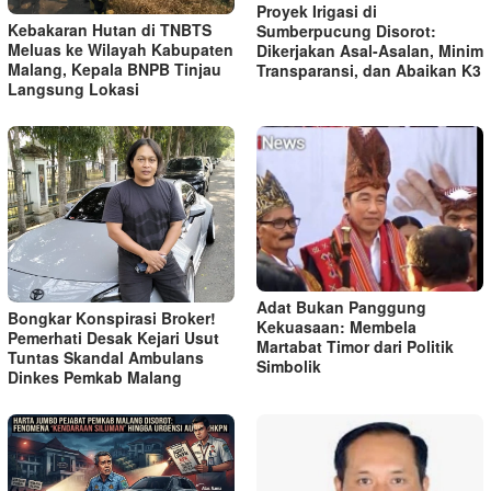
Proyek Irigasi di
Kebakaran Hutan di TNBTS
Sumberpucung Disorot:
Meluas ke Wilayah Kabupaten
Dikerjakan Asal-Asalan, Minim
Malang, Kepala BNPB Tinjau
Transparansi, dan Abaikan K3
Langsung Lokasi
Adat Bukan Panggung
Bongkar Konspirasi Broker!
Kekuasaan: Membela
Pemerhati Desak Kejari Usut
Martabat Timor dari Politik
Tuntas Skandal Ambulans
Simbolik
Dinkes Pemkab Malang