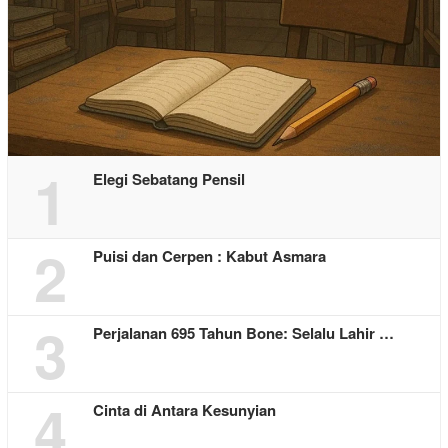
1
Elegi Sebatang Pensil
2
Puisi dan Cerpen : Kabut Asmara
3
Perjalanan 695 Tahun Bone: Selalu Lahir …
4
Cinta di Antara Kesunyian