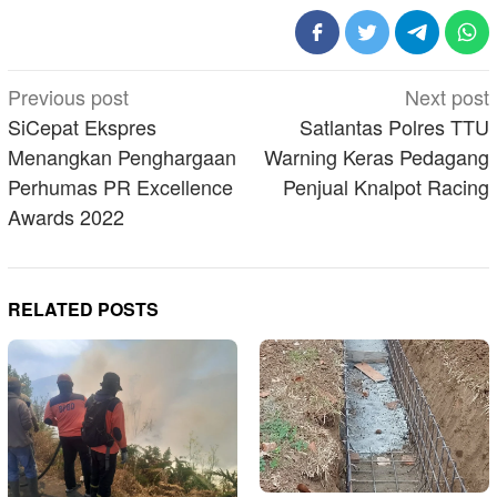
Post
Previous post
Next post
navigation
SiCepat Ekspres
Satlantas Polres TTU
Menangkan Penghargaan
Warning Keras Pedagang
Perhumas PR Excellence
Penjual Knalpot Racing
Awards 2022
RELATED POSTS