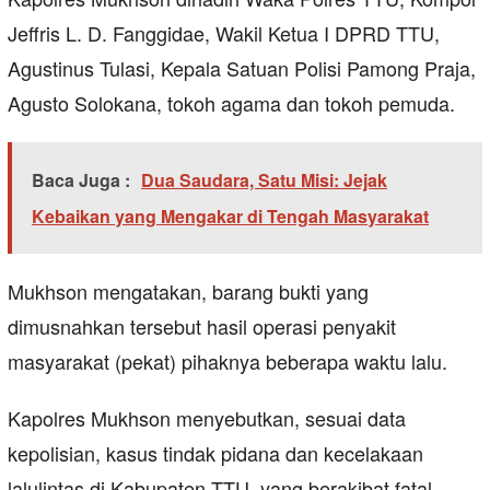
Jeffris L. D. Fanggidae, Wakil Ketua I DPRD TTU,
Agustinus Tulasi, Kepala Satuan Polisi Pamong Praja,
Agusto Solokana, tokoh agama dan tokoh pemuda.
Baca Juga :
Dua Saudara, Satu Misi: Jejak
Kebaikan yang Mengakar di Tengah Masyarakat
Mukhson mengatakan, barang bukti yang
dimusnahkan tersebut hasil operasi penyakit
masyarakat (pekat) pihaknya beberapa waktu lalu.
Kapolres Mukhson menyebutkan, sesuai data
kepolisian, kasus tindak pidana dan kecelakaan
lalulintas di Kabupaten TTU yang berakibat fatal