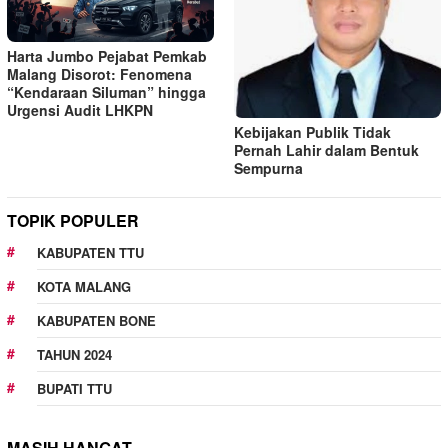
Harta Jumbo Pejabat Pemkab
Malang Disorot: Fenomena
“Kendaraan Siluman” hingga
Urgensi Audit LHKPN
Kebijakan Publik Tidak
Pernah Lahir dalam Bentuk
Sempurna
TOPIK POPULER
KABUPATEN TTU
KOTA MALANG
KABUPATEN BONE
TAHUN 2024
BUPATI TTU
MASIH HANGAT