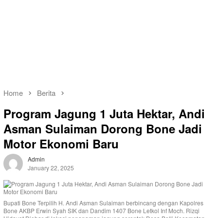
Home
Berita
Program Jagung 1 Juta Hektar, Andi
Asman Sulaiman Dorong Bone Jadi
Motor Ekonomi Baru
Admin
January 22, 2025
Bupati Bone Terpilih H. Andi Asman Sulaiman berbincang dengan Kapolres
Bone AKBP Erwin Syah SIK dan Dandim 1407 Bone Letkol Inf Moch. Rizqi