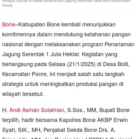
Hidayat Djohar di lokasi penanaman jagung serentak Desa Bolli Kecamatan
Ponre
Bone
–Kabupaten Bone kembali menunjukkan
komitmennya dalam mendukung ketahanan pangan
nasional dengan melaksanakan program Penanaman
Jagung Serentak 1 Juta Hektar. Kegiatan yang
berlangsung pada Selasa (21/1/2025) di Desa Bolli,
Kecamatan Ponre, ini menjadi salah satu langkah
strategis untuk meningkatkan produksi pangan di
wilayah tersebut.
H.
Andi Asman Sulaiman
, S.Sos., MM, Bupati Bone
terpilih, hadir bersama Kapolres Bone AKBP Erwin
Syah, SIK., MH, Penjabat Sekda Bone Drs. A.