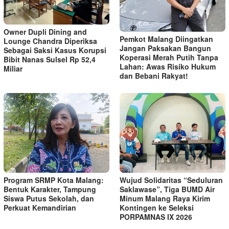
Owner Dupli Dining and
Pemkot Malang Diingatkan
Lounge Chandra Diperiksa
Jangan Paksakan Bangun
Sebagai Saksi Kasus Korupsi
Koperasi Merah Putih Tanpa
Bibit Nanas Sulsel Rp 52,4
Lahan: Awas Risiko Hukum
Miliar
dan Bebani Rakyat!
Program SRMP Kota Malang:
Wujud Solidaritas “Seduluran
Bentuk Karakter, Tampung
Saklawase”, Tiga BUMD Air
Siswa Putus Sekolah, dan
Minum Malang Raya Kirim
Perkuat Kemandirian
Kontingen ke Seleksi
PORPAMNAS IX 2026