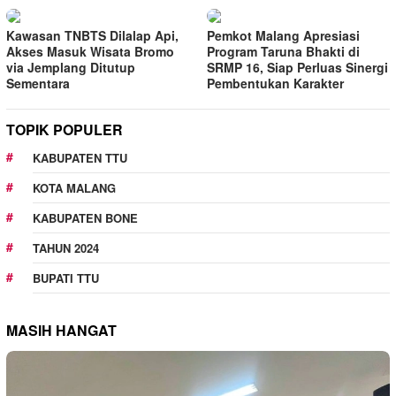
Kawasan TNBTS Dilalap Api,
Pemkot Malang Apresiasi
Akses Masuk Wisata Bromo
Program Taruna Bhakti di
via Jemplang Ditutup
SRMP 16, Siap Perluas Sinergi
Sementara
Pembentukan Karakter
TOPIK POPULER
KABUPATEN TTU
KOTA MALANG
KABUPATEN BONE
TAHUN 2024
BUPATI TTU
MASIH HANGAT