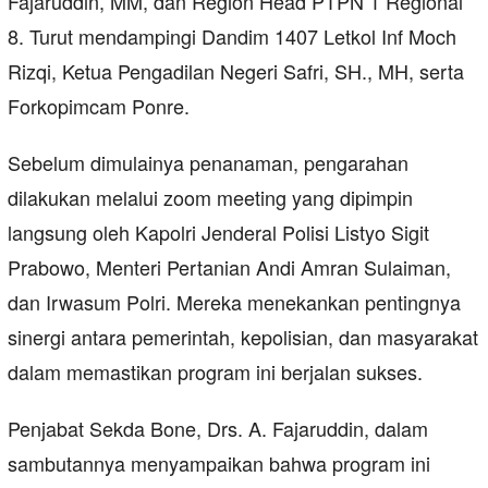
Fajaruddin, MM, dan Region Head PTPN 1 Regional
8. Turut mendampingi Dandim 1407 Letkol Inf Moch
Rizqi, Ketua Pengadilan Negeri Safri, SH., MH, serta
Forkopimcam Ponre.
Sebelum dimulainya penanaman, pengarahan
dilakukan melalui zoom meeting yang dipimpin
langsung oleh Kapolri Jenderal Polisi Listyo Sigit
Prabowo, Menteri Pertanian Andi Amran Sulaiman,
dan Irwasum Polri. Mereka menekankan pentingnya
sinergi antara pemerintah, kepolisian, dan masyarakat
dalam memastikan program ini berjalan sukses.
Penjabat Sekda Bone, Drs. A. Fajaruddin, dalam
sambutannya menyampaikan bahwa program ini