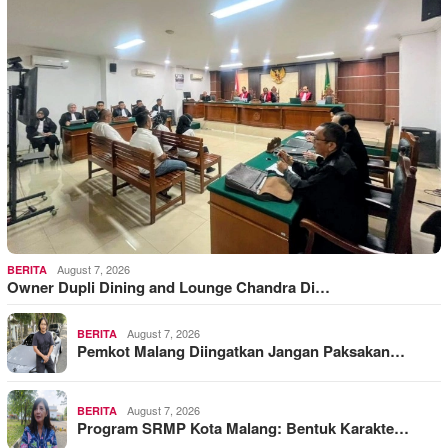
August 7, 2026
BERITA
Owner Dupli Dining and Lounge Chandra Di…
August 7, 2026
BERITA
Pemkot Malang Diingatkan Jangan Paksakan…
August 7, 2026
BERITA
Program SRMP Kota Malang: Bentuk Karakte…