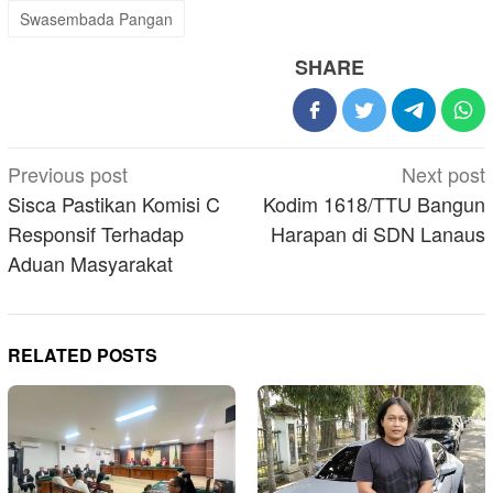
Swasembada Pangan
SHARE
Post
Previous post
Next post
navigation
Sisca Pastikan Komisi C
Kodim 1618/TTU Bangun
Responsif Terhadap
Harapan di SDN Lanaus
Aduan Masyarakat
RELATED POSTS