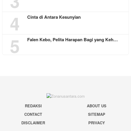
3
4
Cinta di Antara Kesunyian
5
Falen Kebo, Pelita Harapan Bagi yang Keh…
REDAKSI
ABOUT US
CONTACT
SITEMAP
DISCLAIMER
PRIVACY