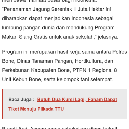
“Penanaman Jagung Serentak 1 Juta Hektar ini
diharapkan dapat menjadikan Indonesia sebagai
lumbung pangan dunia dan mendukung Program
Makan Siang Gratis untuk anak sekolah,” jelasnya.
Program ini merupakan hasil kerja sama antara Polres
Bone, Dinas Tanaman Pangan, Hortikultura, dan
Perkebunan Kabupaten Bone, PTPN 1 Regional 8
Unit Kebun Bone, serta kelompok tani setempat.
Baca Juga :
Butuh Dua Kursi Lagi, Faham Dapat
Tiket Menuju Pilkada TTU
Bupati Andi Asman menginstruksikan dinas terkait