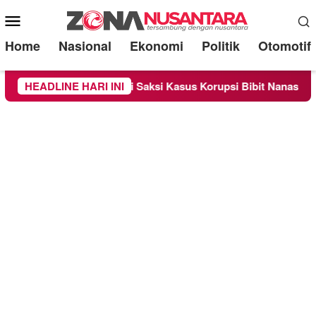
Mobile
Menu
Home
Nasional
Ekonomi
Politik
Otomotif
eriksa Sebagai Saksi Kasus Korupsi Bibit Nanas Sulsel Rp 52,4
HEADLINE HARI INI