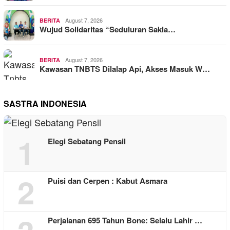
August 7, 2026
BERITA
Wujud Solidaritas “Seduluran Sakla…
August 7, 2026
BERITA
Kawasan TNBTS Dilalap Api, Akses Masuk W…
SASTRA INDONESIA
1
Elegi Sebatang Pensil
2
Puisi dan Cerpen : Kabut Asmara
Perjalanan 695 Tahun Bone: Selalu Lahir …