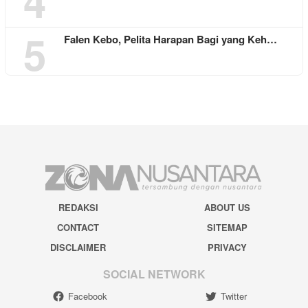
4
5
Falen Kebo, Pelita Harapan Bagi yang Keh…
REDAKSI
ABOUT US
CONTACT
SITEMAP
DISCLAIMER
PRIVACY
SOCIAL NETWORK
Facebook
Twitter