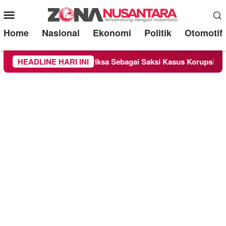
Mobile
Menu
Home
Nasional
Ekonomi
Politik
Otomotif
ge Chandra Diperiksa Sebagai Saksi Kasus Korupsi Bibit Nanas 
HEADLINE HARI INI