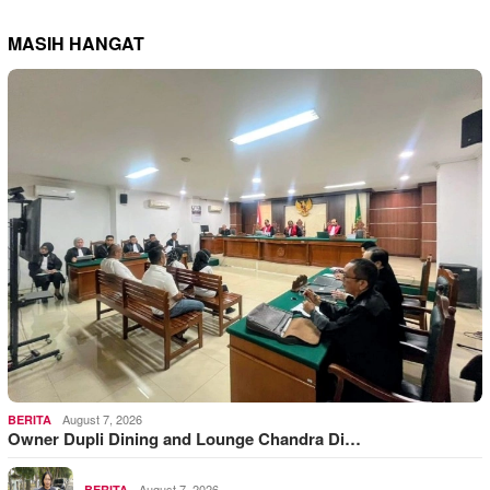
MASIH HANGAT
August 7, 2026
BERITA
Owner Dupli Dining and Lounge Chandra Di…
August 7, 2026
BERITA