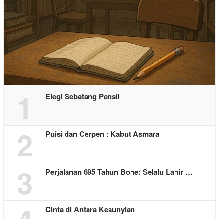
1
Elegi Sebatang Pensil
2
Puisi dan Cerpen : Kabut Asmara
3
Perjalanan 695 Tahun Bone: Selalu Lahir …
Cinta di Antara Kesunyian