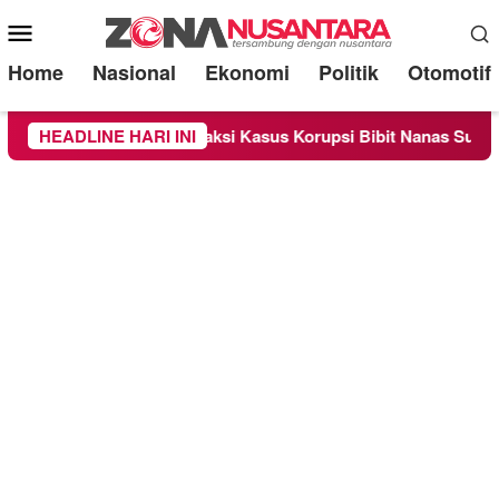
Mobile
Menu
Home
Nasional
Ekonomi
Politik
Otomotif
Sebagai Saksi Kasus Korupsi Bibit Nanas Sulsel Rp 52,4 Miliar
HEADLINE HARI INI