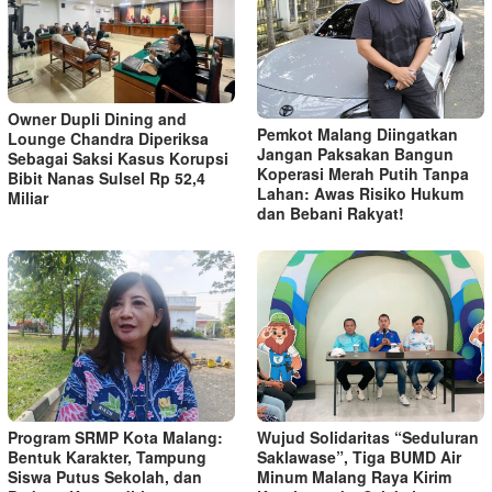
Owner Dupli Dining and
Pemkot Malang Diingatkan
Lounge Chandra Diperiksa
Jangan Paksakan Bangun
Sebagai Saksi Kasus Korupsi
Koperasi Merah Putih Tanpa
Bibit Nanas Sulsel Rp 52,4
Lahan: Awas Risiko Hukum
Miliar
dan Bebani Rakyat!
Program SRMP Kota Malang:
Wujud Solidaritas “Seduluran
Bentuk Karakter, Tampung
Saklawase”, Tiga BUMD Air
Siswa Putus Sekolah, dan
Minum Malang Raya Kirim