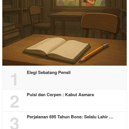
1
Elegi Sebatang Pensil
2
Puisi dan Cerpen : Kabut Asmara
3
Perjalanan 695 Tahun Bone: Selalu Lahir …