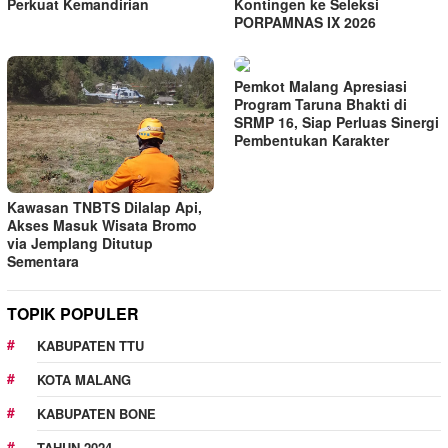
Perkuat Kemandirian
Kontingen ke Seleksi
PORPAMNAS IX 2026
Pemkot Malang Apresiasi
Program Taruna Bhakti di
SRMP 16, Siap Perluas Sinergi
Pembentukan Karakter
Kawasan TNBTS Dilalap Api,
Akses Masuk Wisata Bromo
via Jemplang Ditutup
Sementara
TOPIK POPULER
KABUPATEN TTU
KOTA MALANG
KABUPATEN BONE
TAHUN 2024