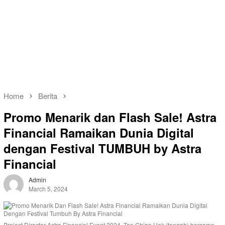
Home
Berita
Promo Menarik dan Flash Sale! Astra
Financial Ramaikan Dunia Digital
dengan Festival TUMBUH by Astra
Financial
Admin
March 5, 2024
Project Director Astra Financial Event 2024, Tan Chian Hok (tengah) bersama