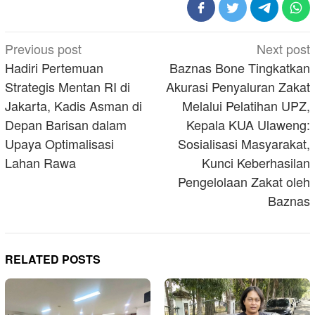
Post
Previous post
Next post
navigation
Hadiri Pertemuan
Baznas Bone Tingkatkan
Strategis Mentan RI di
Akurasi Penyaluran Zakat
Jakarta, Kadis Asman di
Melalui Pelatihan UPZ,
Depan Barisan dalam
Kepala KUA Ulaweng:
Upaya Optimalisasi
Sosialisasi Masyarakat,
Lahan Rawa
Kunci Keberhasilan
Pengelolaan Zakat oleh
Baznas
RELATED POSTS