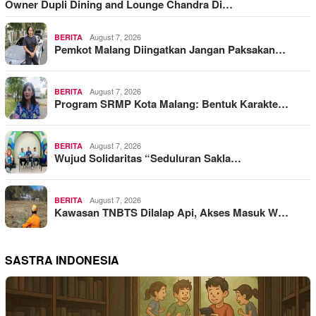
Owner Dupli Dining and Lounge Chandra Di…
August 7, 2026
BERITA
Pemkot Malang Diingatkan Jangan Paksakan…
August 7, 2026
BERITA
Program SRMP Kota Malang: Bentuk Karakte…
August 7, 2026
BERITA
Wujud Solidaritas “Seduluran Sakla…
August 7, 2026
BERITA
Kawasan TNBTS Dilalap Api, Akses Masuk W…
SASTRA INDONESIA