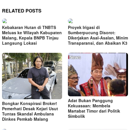
RELATED POSTS
Kebakaran Hutan di TNBTS
Proyek Irigasi di
Meluas ke Wilayah Kabupaten
Sumberpucung Disorot:
Malang, Kepala BNPB Tinjau
Dikerjakan Asal-Asalan, Minim
Langsung Lokasi
Transparansi, dan Abaikan K3
Adat Bukan Panggung
Bongkar Konspirasi Broker!
Kekuasaan: Membela
Pemerhati Desak Kejari Usut
Martabat Timor dari Politik
Tuntas Skandal Ambulans
Simbolik
Dinkes Pemkab Malang