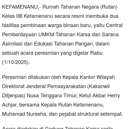
KEFAMENANU,- Rumah Tahanan Negara (Rutan)
Kelas IIB Kefamenanu secara resmi membuka dua
fasilitas pembinaan warga binaan baru, yaitu Central
Pemberdayaan UMKM Tahanan Karsa dan Sarana
Asimilasi dan Edukasi Tahanan Pangan, dalam
sebuah acara peresmian yang digelar Rabu
(1/10/2025).
Peresmian dilakukan oleh Kepala Kantor Wilayah
Direktorat Jenderal Pemasyarakatan (Kakanwil
Ditjenpas) Nusa Tenggara Timur, Ketut Akbar Herry
Achjar, bersama Kepala Rutan Kefamenanu,
Muhamad Nurseha, dan pejabat struktural setempat.
Acara diadakan di Gedung Tahanan Karsa serta