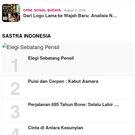
,
August 5, 2026
OPINI
SOSIAL BUDAYA
Dari Logo Lama ke Wajah Baru: Analisis N…
SASTRA INDONESIA
1
Elegi Sebatang Pensil
2
Puisi dan Cerpen : Kabut Asmara
3
Perjalanan 695 Tahun Bone: Selalu Lahir …
4
Cinta di Antara Kesunyian