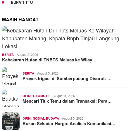
BUPATI TTU
MASIH HANGAT
August 5, 2026
BERITA
Kebakaran Hutan di TNBTS Meluas ke Wilay…
August 5, 2026
BERITA
Proyek Irigasi di Sumberpucung Disorot: …
,
August 5, 2026
OPINI
OTOMOTIF
Mencari Titik Temu dalam Transaksi: Pera…
,
August 5, 2026
OPINI
SOSIAL BUDAYA
Bukan Sekadar Harga: Analisis Komunikasi…