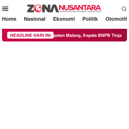
Mobile
Menu
Home
Nasional
Ekonomi
Politik
Otomotif
ke Wilayah Kabupaten Malang, Kepala BNPB Tinjau Langsung L
HEADLINE HARI INI