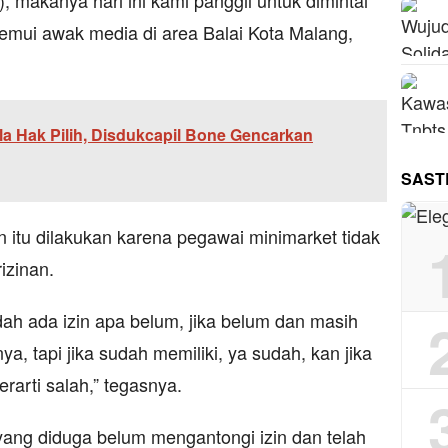
n), makanya hari ini kami panggil untuk dimintai
itemui awak media di area Balai Kota Malang,
la Hak Pilih, Disdukcapil Bone Gencarkan
SAST
itu dilakukan karena pegawai minimarket tidak
izinan.
dah ada izin apa belum, jika belum dan masih
, tapi jika sudah memiliki, ya sudah, kan jika
erarti salah,” tegasnya.
yang diduga belum mengantongi izin dan telah