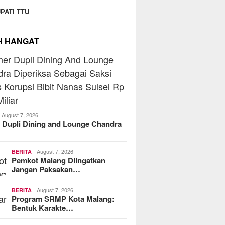
PATI TTU
H HANGAT
August 7, 2026
 Dupli Dining and Lounge Chandra
August 7, 2026
BERITA
Pemkot Malang Diingatkan
Jangan Paksakan…
August 7, 2026
BERITA
Program SRMP Kota Malang:
Bentuk Karakte…