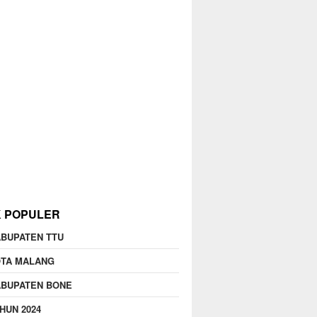
K POPULER
BUPATEN TTU
OTA MALANG
ABUPATEN BONE
HUN 2024