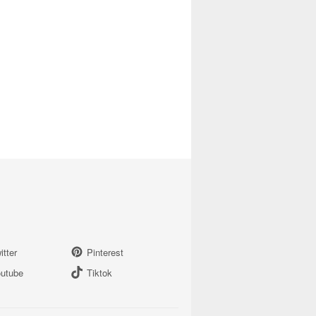
itter
Pinterest
utube
Tiktok