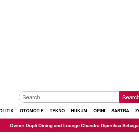
Searc
OLITIK
OTOMOTIF
TEKNO
HUKUM
OPINI
SASTRA
Z
Dupli Dining and Lounge Chandra Diperiksa Sebagai Saksi Kasus