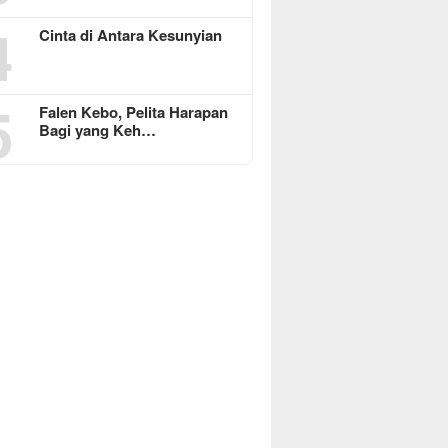
4
Cinta di Antara Kesunyian
5
Falen Kebo, Pelita Harapan
Bagi yang Keh…