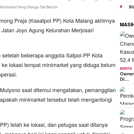
BU
among Praja (Kasatpol PP) Kota Malang akhirnya
MASI
i Jalan Joyo Agung Kelurahan Merjosari
n setelah beberapa anggota Satpol-PP Kota
ke lokasi tempat minimarket yang diduga belum
BERITA
Owner
perasi.
Di…
 Mulyono saat ditemui mengatakan, pemanggilan
 apakah minimarket tersebut telah mengantongi
PP) telah ke lokasi, dan petugas saat ditanya