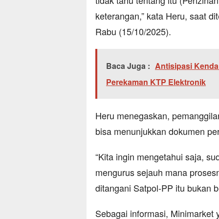
tidak tahu tentang itu (Perizina
keterangan,” kata Heru, saat d
Rabu (15/10/2025).
Baca Juga :
Antisipasi Kenda
Perekaman KTP Elektronik
Heru menegaskan, pemanggilan 
bisa menunjukkan dokumen per
“Kita ingin mengetahui saja, su
mengurus sejauh mana prosesnya
ditangani Satpol-PP itu bukan b
Sebagai informasi, Minimarket 