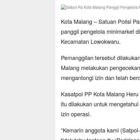
Kota Malang – Satuan Polisi P
panggil pengelola minimarket d
Kecamatan Lowokwaru.
Pemanggilan tersebut dilakuka
Malang melakukan pengecekan 
mengantongi izin dan telah bero
Kasatpol PP Kota Malang Heru
itu dilakukan untuk mengetahui
izin operasi.
“Kemarin anggota kami (Satpol-