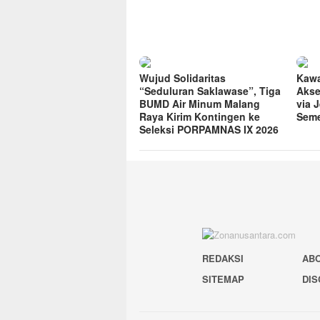
Wujud Solidaritas
Kawa
“Seduluran Saklawase”, Tiga
Akse
BUMD Air Minum Malang
via 
Raya Kirim Kontingen ke
Seme
Seleksi PORPAMNAS IX 2026
REDAKSI
AB
SITEMAP
DIS