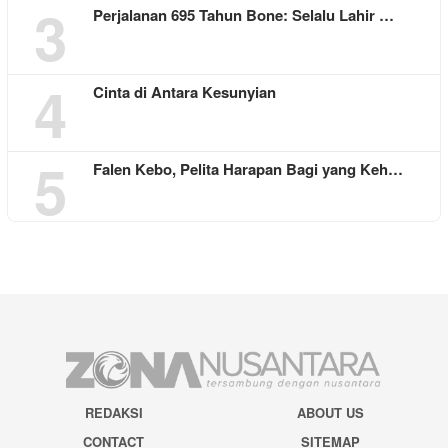
3
Perjalanan 695 Tahun Bone: Selalu Lahir …
4
Cinta di Antara Kesunyian
5
Falen Kebo, Pelita Harapan Bagi yang Keh…
REDAKSI
ABOUT US
CONTACT
SITEMAP