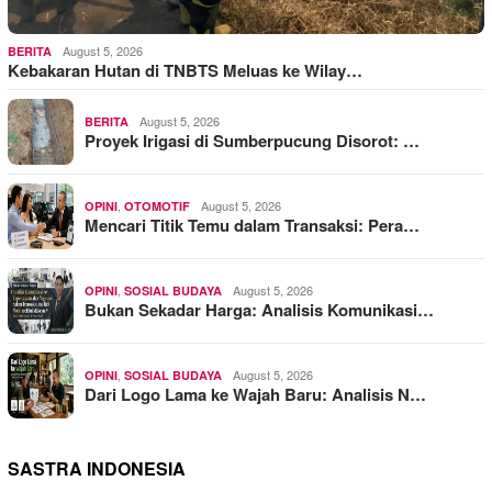
August 5, 2026
BERITA
Kebakaran Hutan di TNBTS Meluas ke Wilay…
August 5, 2026
BERITA
Proyek Irigasi di Sumberpucung Disorot: …
,
August 5, 2026
OPINI
OTOMOTIF
Mencari Titik Temu dalam Transaksi: Pera…
,
August 5, 2026
OPINI
SOSIAL BUDAYA
Bukan Sekadar Harga: Analisis Komunikasi…
,
August 5, 2026
OPINI
SOSIAL BUDAYA
Dari Logo Lama ke Wajah Baru: Analisis N…
SASTRA INDONESIA