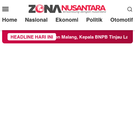
Mobile
Menu
Home
Nasional
Ekonomi
Politik
Otomotif
ayah Kabupaten Malang, Kepala BNPB Tinjau Langsung Lokasi
HEADLINE HARI INI