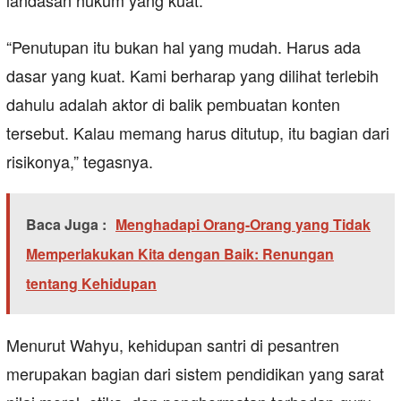
landasan hukum yang kuat.
“Penutupan itu bukan hal yang mudah. Harus ada
dasar yang kuat. Kami berharap yang dilihat terlebih
dahulu adalah aktor di balik pembuatan konten
tersebut. Kalau memang harus ditutup, itu bagian dari
risikonya,” tegasnya.
Baca Juga :
Menghadapi Orang-Orang yang Tidak
Memperlakukan Kita dengan Baik: Renungan
tentang Kehidupan
Menurut Wahyu, kehidupan santri di pesantren
merupakan bagian dari sistem pendidikan yang sarat