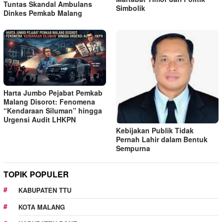
Tuntas Skandal Ambulans
Simbolik
Dinkes Pemkab Malang
Harta Jumbo Pejabat Pemkab
Malang Disorot: Fenomena
“Kendaraan Siluman” hingga
Urgensi Audit LHKPN
Kebijakan Publik Tidak
Pernah Lahir dalam Bentuk
Sempurna
TOPIK POPULER
KABUPATEN TTU
KOTA MALANG