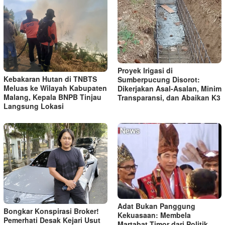
Proyek Irigasi di
Kebakaran Hutan di TNBTS
Sumberpucung Disorot:
Meluas ke Wilayah Kabupaten
Dikerjakan Asal-Asalan, Minim
Malang, Kepala BNPB Tinjau
Transparansi, dan Abaikan K3
Langsung Lokasi
Adat Bukan Panggung
Bongkar Konspirasi Broker!
Kekuasaan: Membela
Pemerhati Desak Kejari Usut
Martabat Timor dari Politik