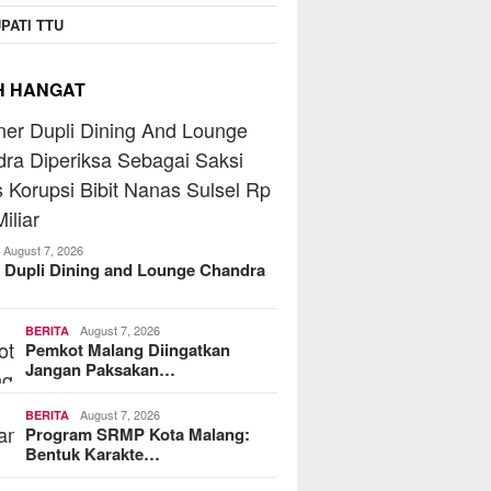
PATI TTU
H HANGAT
August 7, 2026
 Dupli Dining and Lounge Chandra
August 7, 2026
BERITA
Pemkot Malang Diingatkan
Jangan Paksakan…
August 7, 2026
BERITA
Program SRMP Kota Malang:
Bentuk Karakte…