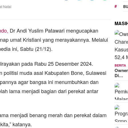
BU
MASI
ndo,
Dr Andi Yuslim Patawari mengucapkan
ap umat Kristiani yang merayakannya. Melalui
dia ini, Sabtu (21/12).
 dirayakan pada Rabu 25 Desember 2024.
BERITA
Owner
 politisi muda asal Kabupaten Bone, Sulawesi
Di…
apannya agar bangsa ini menumbuhkan dan
lah lama menjadi bagian dari perekat antar
gama menjadi benang merah dan perekat dalam
ita,” katanya.