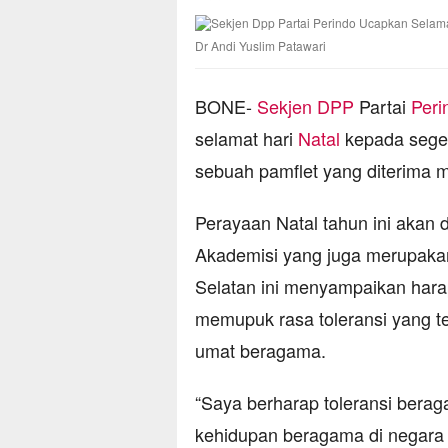
Dr Andi Yuslim Patawari
BONE-
Sekjen DPP
Partai
Peri
selamat hari
Natal
kepada segen
sebuah pamflet yang diterima me
Perayaan Natal tahun ini akan
Akademisi yang juga merupakan
Selatan ini menyampaikan har
memupuk rasa toleransi yang te
umat beragama.
“Saya berharap toleransi bera
kehidupan beragama di negara k