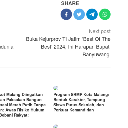
SHARE
Next post
Buka Kejurprov TI Jatim ‘Best Of The
ndunia
Best’ 2024, Ini Harapan Bupati
Banyuwangi
ot Malang Diingatkan
Program SRMP Kota Malang:
an Paksakan Bangun
Bentuk Karakter, Tampung
rasi Merah Putih Tanpa
Siswa Putus Sekolah, dan
n: Awas Risiko Hukum
Perkuat Kemandirian
Bebani Rakyat!