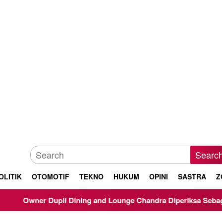
Searc
OLITIK
OTOMOTIF
TEKNO
HUKUM
OPINI
SASTRA
Z
 Dupli Dining and Lounge Chandra Diperiksa Sebagai Saksi Kasu