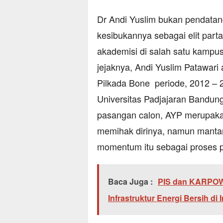
Dr Andi Yuslim bukan pendatang
kesibukannya sebagai elit partai
akademisi di salah satu kampus
jejaknya, Andi Yuslim Patawari 
Pilkada Bone periode, 2012 – 2
Universitas Padjajaran Bandung 
pasangan calon, AYP merupaka
memihak dirinya, namun manta
momentum itu sebagai proses 
Baca Juga :
PIS dan KARPOW
Infrastruktur Energi Bersih di