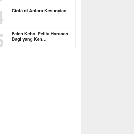
4
Cinta di Antara Kesunyian
5
Falen Kebo, Pelita Harapan
Bagi yang Keh…