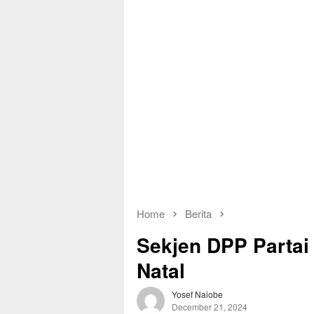
Home
Berita
Sekjen DPP Partai
Natal
Yosef Naiobe
December 21, 2024