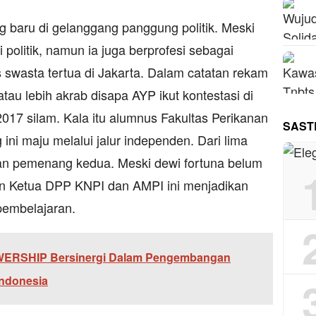
 baru di gelanggang panggung politik. Meski
 politik, namun ia juga berprofesi sebagai
 swasta tertua di Jakarta. Dalam catatan rekam
atau lebih akrab disapa AYP ikut kontestasi di
017 silam. Kala itu alumnus Fakultas Perikanan
SAST
ini maju melalui jalur independen. Dari lima
n pemenang kedua. Meski dewi fortuna belum
n Ketua DPP KNPI dan AMPI ini menjadikan
pembelajaran.
ERSHIP Bersinergi Dalam Pengembangan
 Indonesia