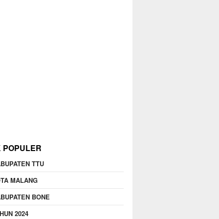
K POPULER
BUPATEN TTU
OTA MALANG
ABUPATEN BONE
HUN 2024