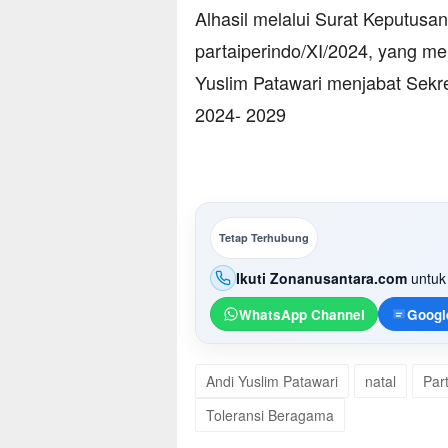
Alhasil melalui Surat Keputus
partaiperindo/XI/2024, yang m
Yuslim Patawari menjabat Sekre
2024- 2029
Tetap Terhubung
Ikuti Zonanusantara.com
untuk 
WhatsApp Channel
Googl
Andi Yuslim Patawari
natal
Par
Toleransi Beragama