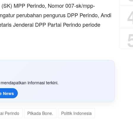
an (SK) MPP Perindo, Nomor 007-sk/mpp-
engatur perubahan pengurus DPP Perindo, Andi
taris Jenderal DPP Partai Perindo periode
mendapatkan informasi terkini.
e News
tai Perindo
Pilkada Bone.
Politik Indonesia