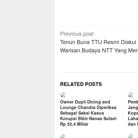
Post
Previous post
navigation
Tenun Buna TTU Resmi Diakui
Warisan Budaya NTT Yang Me
RELATED POSTS
Owner Dupli Dining and
Pemk
Lounge Chandra Diperiksa
Jang
Sebagai Saksi Kasus
Kope
Korupsi Bibit Nanas Sulsel
Laha
Rp 52,4 Miliar
dan 