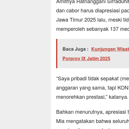
Amithya Ratnanggani Sirraduhi
dan cabor harus diapresiasi pa
Jawa Timur 2025 lalu, meski ti
memperoleh sebanyak 137 med
Baca Juga :
Kunjungan Wisat
Porprov IX Jatim 2025
“Saya pribadi tidak sepakat (m
anggaran yang sama, tapi KONI
menorehkan prestasi,” katanya.
Bahkan menurutnya, apresiasi t
Mia mengatakan bahwa seluruh at