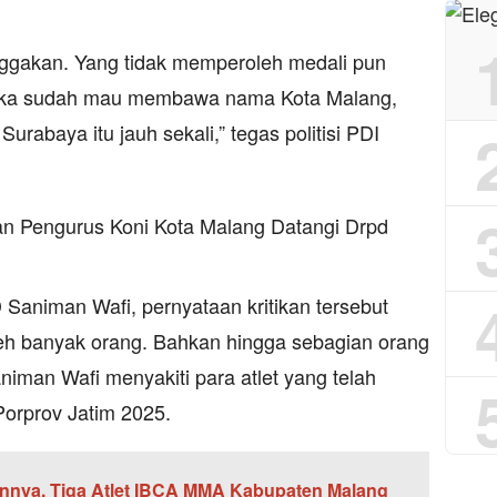
nggakan. Yang tidak memperoleh medali pun
reka sudah mau membawa nama Kota Malang,
Surabaya itu jauh sekali,” tegas politisi PDI
 Saniman Wafi, pernyataan kritikan tersebut
eh banyak orang. Bahkan hingga sebagian orang
man Wafi menyakiti para atlet yang telah
Porprov Jatim 2025.
annya, Tiga Atlet IBCA MMA Kabupaten Malang