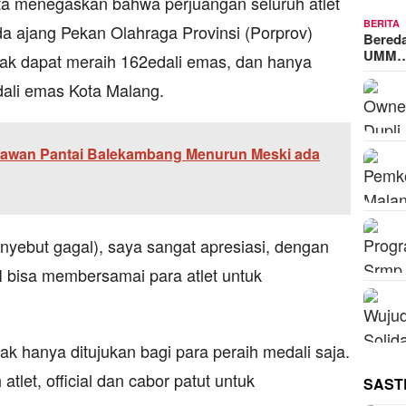
ta menegaskan bahwa perjuangan seluruh atlet
BERITA
da ajang Pekan Olahraga Provinsi (Porprov)
Bered
UMM
dak dapat meraih 162edali emas, dan hanya
ali emas Kota Malang.
awan Pantai Balekambang Menurun Meski ada
enyebut gagal), saya sangat apresiasi, dengan
 bisa membersamai para atlet untuk
ak hanya ditujukan bagi para peraih medali saja.
let, official dan cabor patut untuk
SAST