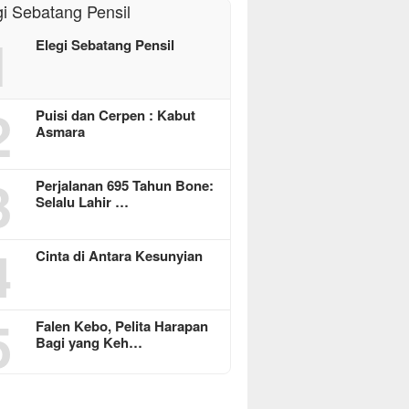
1
Elegi Sebatang Pensil
2
Puisi dan Cerpen : Kabut
Asmara
3
Perjalanan 695 Tahun Bone:
Selalu Lahir …
4
Cinta di Antara Kesunyian
5
Falen Kebo, Pelita Harapan
Bagi yang Keh…