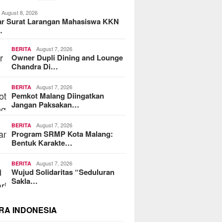
August 8, 2026
ar Surat Larangan Mahasiswa KKN
…
August 7, 2026
BERITA
Owner Dupli Dining and Lounge
Chandra Di…
August 7, 2026
BERITA
Pemkot Malang Diingatkan
Jangan Paksakan…
August 7, 2026
BERITA
Program SRMP Kota Malang:
Bentuk Karakte…
August 7, 2026
BERITA
Wujud Solidaritas “Seduluran
Sakla…
RA INDONESIA