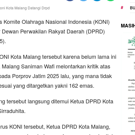
BU
s Komite Olahraga Nasional Indonesia (KONI)
MASI
r Dewan Perwakilan Rakyat Daerah (DPRD)
5).
ONI Kota Malang tersebut karena belum lama ini
 Malang Saniman Wafi melontarkan kritik atas
ada Porprov Jatim 2025 lalu, yang mana tidak
esuai yang ditargetkan yakni 162 emas.
ng tersebut langsung ditemui Ketua DPRD Kota
irraduhita.
rus KONI tersebut, Ketua DPRD Kota Malang,