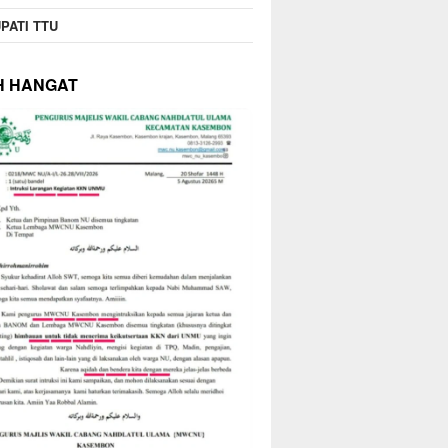
PATI TTU
H HANGAT