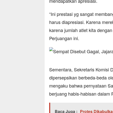
mendapatkan apresiasi.
“Ini prestasi yg sangat memba
harus diapresiasi. Karena me
karena jumlah atlet kita dengan 
Perjuangan ini.
Sementara, Sekretaris Komisi D
dipersepsikan berbeda-beda ol
mengaku bahwa pernyataan Sani
berjuang habis-habisan dalam 
Baca Juga :
Protes Dikabulk