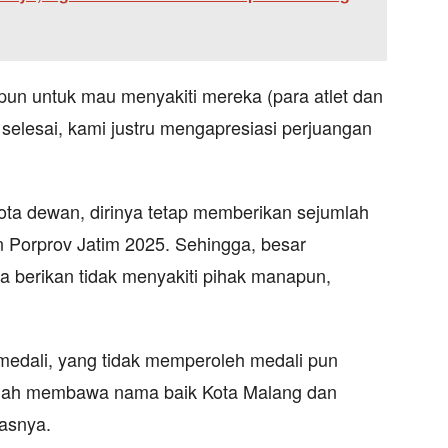
tpun untuk mau menyakiti mereka (para atlet dan
 selesai, kami justru mengapresiasi perjuangan
ota dewan, dirinya tetap memberikan sejumlah
n Porprov Jatim 2025. Sehingga, besar
a berikan tidak menyakiti pihak manapun,
edali, yang tidak memperoleh medali pun
sudah membawa nama baik Kota Malang dan
kasnya.