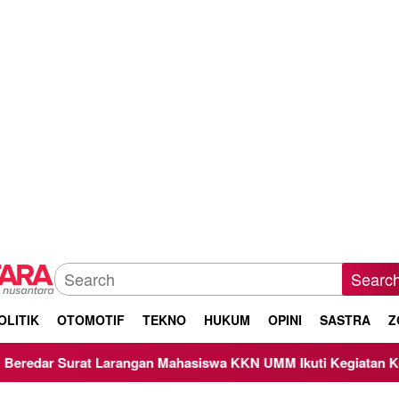
Searc
OLITIK
OTOMOTIF
TEKNO
HUKUM
OPINI
SASTRA
Z
arangan Mahasiswa KKN UMM Ikuti Kegiatan Keagamaan, Begi