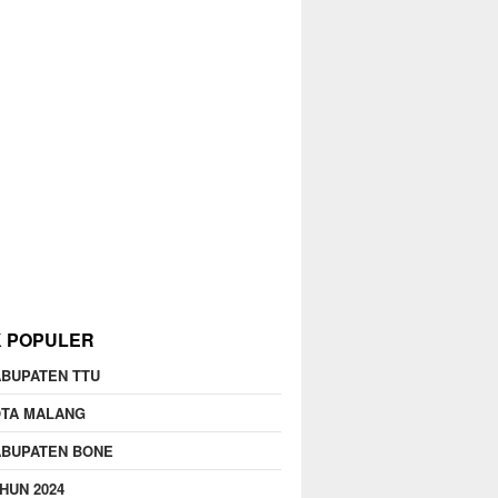
K POPULER
BUPATEN TTU
OTA MALANG
ABUPATEN BONE
HUN 2024