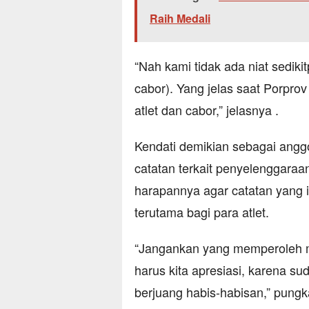
Raih Medali
“Nah kami tidak ada niat sediki
cabor). Yang jelas saat Porprov
atlet dan cabor,” jelasnya .
Kendati demikian sebagai angg
catatan terkait penyelenggaraa
harapannya agar catatan yang i
terutama bagi para atlet.
“Jangankan yang memperoleh m
harus kita apresiasi, karena 
berjuang habis-habisan,” pung