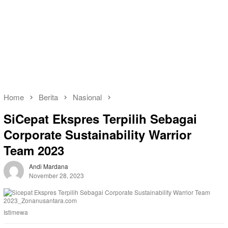
Home
Berita
Nasional
SiCepat Ekspres Terpilih Sebagai
Corporate Sustainability Warrior
Team 2023
Andi Mardana
November 28, 2023
Istimewa