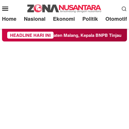
Mobile
Menu
Home
Nasional
Ekonomi
Politik
Otomotif
 Wilayah Kabupaten Malang, Kepala BNPB Tinjau Langsung Lok
HEADLINE HARI INI