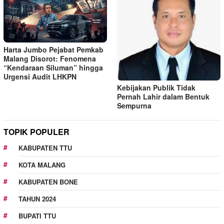
Harta Jumbo Pejabat Pemkab
Malang Disorot: Fenomena
“Kendaraan Siluman” hingga
Urgensi Audit LHKPN
Kebijakan Publik Tidak
Pernah Lahir dalam Bentuk
Sempurna
TOPIK POPULER
KABUPATEN TTU
KOTA MALANG
KABUPATEN BONE
TAHUN 2024
BUPATI TTU