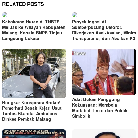
RELATED POSTS
Kebakaran Hutan di TNBTS
Proyek Irigasi di
Meluas ke Wilayah Kabupaten
Sumberpucung Disorot:
Malang, Kepala BNPB Tinjau
Dikerjakan Asal-Asalan, Minim
Langsung Lokasi
Transparansi, dan Abaikan K3
Adat Bukan Panggung
Bongkar Konspirasi Broker!
Kekuasaan: Membela
Pemerhati Desak Kejari Usut
Martabat Timor dari Politik
Tuntas Skandal Ambulans
Simbolik
Dinkes Pemkab Malang