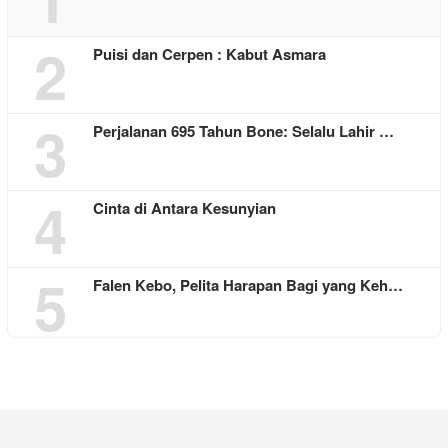
2
Puisi dan Cerpen : Kabut Asmara
3
Perjalanan 695 Tahun Bone: Selalu Lahir …
4
Cinta di Antara Kesunyian
5
Falen Kebo, Pelita Harapan Bagi yang Keh…