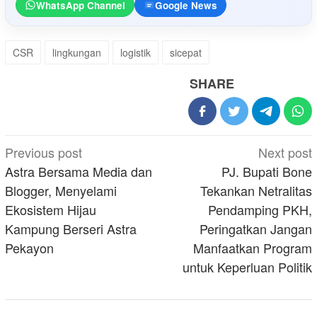
WhatsApp Channel
Google News
CSR
lingkungan
logistik
sicepat
SHARE
Post
Previous post
Next post
navigation
Astra Bersama Media dan
PJ. Bupati Bone
Blogger, Menyelami
Tekankan Netralitas
Ekosistem Hijau
Pendamping PKH,
Kampung Berseri Astra
Peringatkan Jangan
Pekayon
Manfaatkan Program
untuk Keperluan Politik