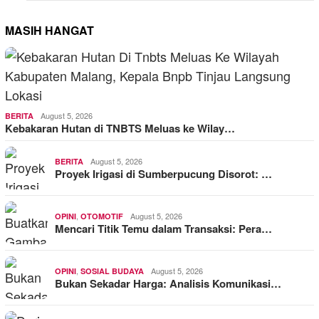
MASIH HANGAT
August 5, 2026
BERITA
Kebakaran Hutan di TNBTS Meluas ke Wilay…
August 5, 2026
BERITA
Proyek Irigasi di Sumberpucung Disorot: …
,
August 5, 2026
OPINI
OTOMOTIF
Mencari Titik Temu dalam Transaksi: Pera…
,
August 5, 2026
OPINI
SOSIAL BUDAYA
Bukan Sekadar Harga: Analisis Komunikasi…