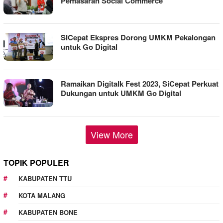
Pemasaran Social Commerce
SICepat Ekspres Dorong UMKM Pekalongan
untuk Go Digital
Ramaikan Digitalk Fest 2023, SiCepat Perkuat
Dukungan untuk UMKM Go Digital
View More
TOPIK POPULER
KABUPATEN TTU
KOTA MALANG
KABUPATEN BONE