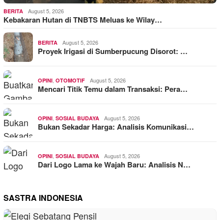
August 5, 2026
BERITA
Kebakaran Hutan di TNBTS Meluas ke Wilay…
August 5, 2026
BERITA
Proyek Irigasi di Sumberpucung Disorot: …
,
August 5, 2026
OPINI
OTOMOTIF
Mencari Titik Temu dalam Transaksi: Pera…
,
August 5, 2026
OPINI
SOSIAL BUDAYA
Bukan Sekadar Harga: Analisis Komunikasi…
,
August 5, 2026
OPINI
SOSIAL BUDAYA
Dari Logo Lama ke Wajah Baru: Analisis N…
SASTRA INDONESIA