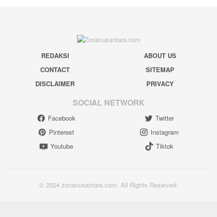
REDAKSI
ABOUT US
CONTACT
SITEMAP
DISCLAIMER
PRIVACY
SOCIAL NETWORK
Facebook
Twitter
Pinterest
Instagram
Youtube
Tiktok
© 2024 zonanusantara.com. All Rights Reserved.