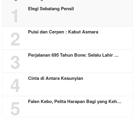
1
Elegi Sebatang Pensil
2
Puisi dan Cerpen : Kabut Asmara
3
Perjalanan 695 Tahun Bone: Selalu Lahir …
4
Cinta di Antara Kesunyian
5
Falen Kebo, Pelita Harapan Bagi yang Keh…