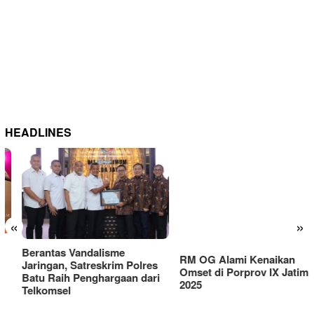
HEADLINES
RM OG Alami Kenaikan
«
»
Omset di Porprov IX Jatim
2025
Berantas Vandalisme
Jaringan, Satreskrim Polres
Batu Raih Penghargaan dari
Telkomsel