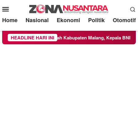
Mobile
Menu
Home
Nasional
Ekonomi
Politik
Otomotif
TS Meluas ke Wilayah Kabupaten Malang, Kepala BNPB Tinjau 
HEADLINE HARI INI