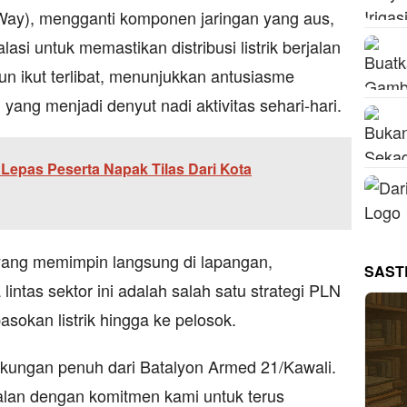
ay), mengganti komponen jaringan yang aus,
asi untuk memastikan distribusi listrik berjalan
n ikut terlibat, menunjukkan antusiasme
yang menjadi denyut nadi aktivitas sehari-hari.
Lepas Peserta Napak Tilas Dari Kota
ang memimpin langsung di lapangan,
SAST
ntas sektor ini adalah salah satu strategi PLN
okan listrik hingga ke pelosok.
kungan penuh dari Batalyon Armed 21/Kawali.
lan dengan komitmen kami untuk terus