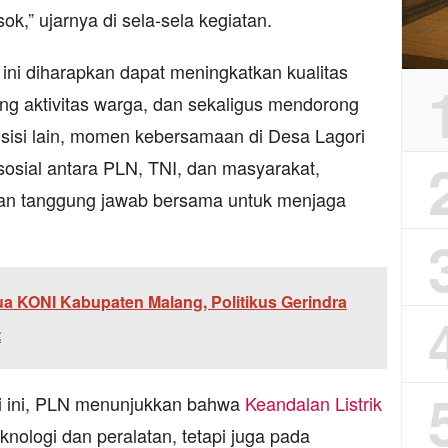
ok,” ujarnya di sela-sela kegiatan.
 ini diharapkan dapat meningkatkan kualitas
ng aktivitas warga, dan sekaligus mendorong
 sisi lain, momen kebersamaan di Desa Lagori
osial antara PLN, TNI, dan masyarakat,
an tanggung jawab bersama untuk menjaga
ua KONI Kabupaten Malang, Politikus Gerindra
t
ti ini, PLN menunjukkan bahwa
Keandalan Listrik
nologi dan peralatan, tetapi juga pada