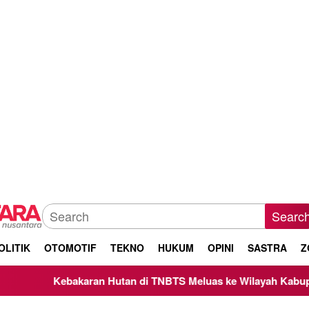
Searc
OLITIK
OTOMOTIF
TEKNO
HUKUM
OPINI
SASTRA
Z
aran Hutan di TNBTS Meluas ke Wilayah Kabupaten Malang, Ke