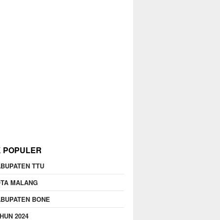
K POPULER
BUPATEN TTU
OTA MALANG
ABUPATEN BONE
HUN 2024