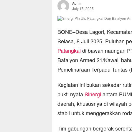
Admin
July 15, 2025
BONE–Desa Lagori, Kecamatan 
Selasa, 8 Juli 2025. Puluhan p
Patangkai
di bawah naungan P
Batalyon Armed 21/Kawali ba
Pemeliharaan Terpadu Tuntas (
Kegiatan ini bukan sekadar rutinit
bukti nyata
Sinergi
antara BUM
daerah, khususnya di wilayah 
stabil untuk menggerakkan rod
Tim gabungan bergerak serentak 