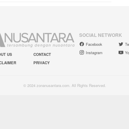
SOCIAL NETWORK
Facebook
Tw
Instagram
Yo
OUT US
CONTACT
CLAIMER
PRIVACY
© 2024 zonanusantara.com. All Rights Reserved.