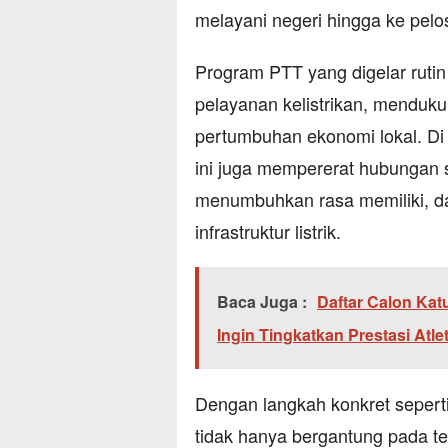
melayani negeri hingga ke pelos
Program PTT yang digelar rutin
pelayanan kelistrikan, menduku
pertumbuhan ekonomi lokal. Di
ini juga mempererat hubungan s
menumbuhkan rasa memiliki, d
infrastruktur listrik.
Baca Juga :
Daftar Calon Kat
Ingin Tingkatkan Prestasi Atle
Dengan langkah konkret seper
tidak hanya bergantung pada tek