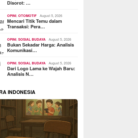
Disorot: …
,
August 5, 2026
OPINI
OTOMOTIF
Mencari Titik Temu dalam
Transaksi: Pera…
,
August 5, 2026
OPINI
SOSIAL BUDAYA
Bukan Sekadar Harga: Analisis
Komunikasi…
,
August 5, 2026
OPINI
SOSIAL BUDAYA
Dari Logo Lama ke Wajah Baru:
Analisis N…
RA INDONESIA