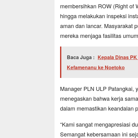
membersihkan ROW (Right of W
hingga melakukan inspeksi instal
aman dan lancar. Masyarakat pu
mereka menjaga fasilitas umum 
Baca Juga :
Kepala Dinas PK 
Kefamenanu ke Noetoko
Manager PLN ULP Patangkai, y
menegaskan bahwa kerja sama li
dalam memastikan keandalan pas
“Kami sangat mengapresiasi du
Semangat kebersamaan ini seja