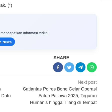
k. (*)
mendapatkan informasi terkini.
e News
SHARE
Next post
n
Satlantas Polres Bone Gelar Operasi
D Datu
Patuh Pallawa 2025, Teguran
Humanis hingga Tilang di Tempat