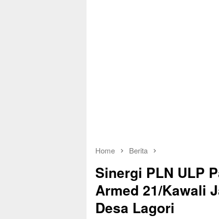
Home
Berita
Sinergi PLN ULP P
Armed 21/Kawali Ja
Desa Lagori