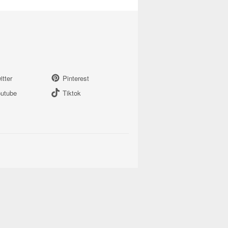
itter
Pinterest
utube
Tiktok