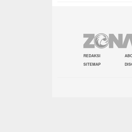
REDAKSI
AB
SITEMAP
DIS