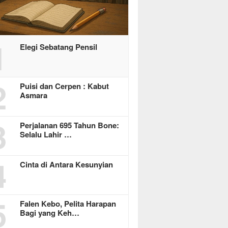
1
Elegi Sebatang Pensil
2
Puisi dan Cerpen : Kabut
Asmara
3
Perjalanan 695 Tahun Bone:
Selalu Lahir …
4
Cinta di Antara Kesunyian
5
Falen Kebo, Pelita Harapan
Bagi yang Keh…