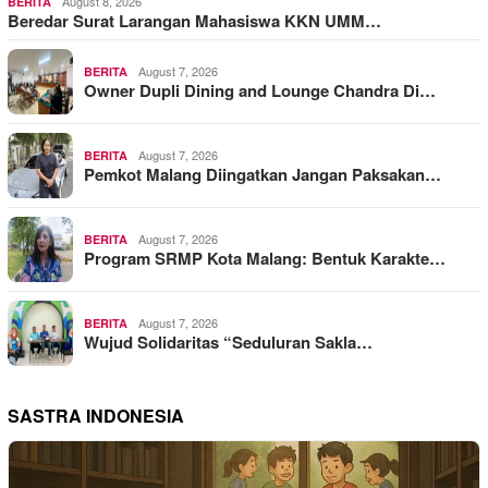
August 8, 2026
BERITA
Beredar Surat Larangan Mahasiswa KKN UMM…
August 7, 2026
BERITA
Owner Dupli Dining and Lounge Chandra Di…
August 7, 2026
BERITA
Pemkot Malang Diingatkan Jangan Paksakan…
August 7, 2026
BERITA
Program SRMP Kota Malang: Bentuk Karakte…
August 7, 2026
BERITA
Wujud Solidaritas “Seduluran Sakla…
SASTRA INDONESIA