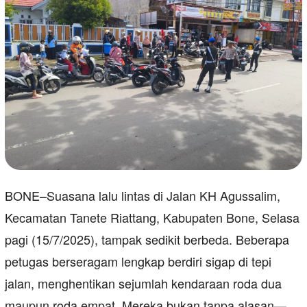
BONE–Suasana lalu lintas di Jalan KH Agussalim,
Kecamatan Tanete Riattang, Kabupaten Bone, Selasa
pagi (15/7/2025), tampak sedikit berbeda. Beberapa
petugas berseragam lengkap berdiri sigap di tepi
jalan, menghentikan sejumlah kendaraan roda dua
maupun roda empat. Mereka bukan tanpa alasan—