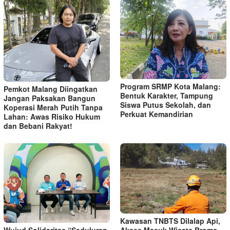
Program SRMP Kota Malang:
Pemkot Malang Diingatkan
Bentuk Karakter, Tampung
Jangan Paksakan Bangun
Siswa Putus Sekolah, dan
Koperasi Merah Putih Tanpa
Perkuat Kemandirian
Lahan: Awas Risiko Hukum
dan Bebani Rakyat!
Kawasan TNBTS Dilalap Api,
Wujud Solidaritas “Seduluran