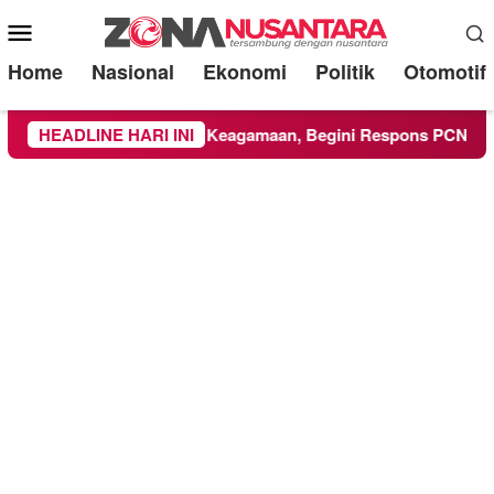
Mobile
Menu
Home
Nasional
Ekonomi
Politik
Otomotif
ti Kegiatan Keagamaan, Begini Respons PCNU dan Kampus
HEADLINE HARI INI