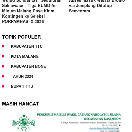
Akses Masuk Wisata Bromo
Saklawase”, Tiga BUMD Air
via Jemplang Ditutup
Minum Malang Raya Kirim
Sementara
Kontingen ke Seleksi
PORPAMNAS IX 2026
TOPIK POPULER
KABUPATEN TTU
KOTA MALANG
KABUPATEN BONE
TAHUN 2024
BUPATI TTU
MASIH HANGAT