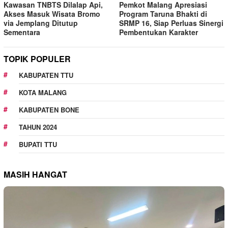
Kawasan TNBTS Dilalap Api,
Pemkot Malang Apresiasi
Akses Masuk Wisata Bromo
Program Taruna Bhakti di
via Jemplang Ditutup
SRMP 16, Siap Perluas Sinergi
Sementara
Pembentukan Karakter
TOPIK POPULER
KABUPATEN TTU
KOTA MALANG
KABUPATEN BONE
TAHUN 2024
BUPATI TTU
MASIH HANGAT