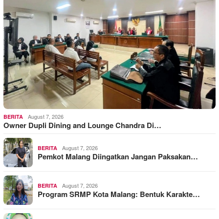
August 7, 2026
BERITA
Owner Dupli Dining and Lounge Chandra Di…
August 7, 2026
BERITA
Pemkot Malang Diingatkan Jangan Paksakan…
August 7, 2026
BERITA
Program SRMP Kota Malang: Bentuk Karakte…