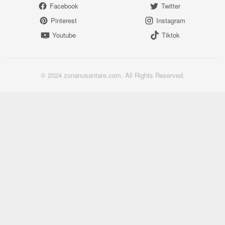
Facebook
Twitter
Pinterest
Instagram
Youtube
Tiktok
© 2024 zonanusantara.com. All Rights Reserved.