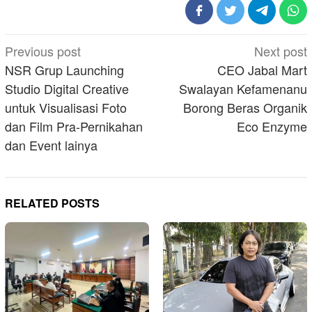
Post
Previous post
Next post
navigation
NSR Grup Launching
CEO Jabal Mart
Studio Digital Creative
Swalayan Kefamenanu
untuk Visualisasi Foto
Borong Beras Organik
dan Film Pra-Pernikahan
Eco Enzyme
dan Event lainya
RELATED POSTS