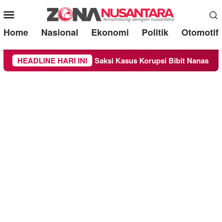
Mobile
Menu
Home
Nasional
Ekonomi
Politik
Otomotif
iksa Sebagai Saksi Kasus Korupsi Bibit Nanas Sulsel Rp 52,4 M
HEADLINE HARI INI