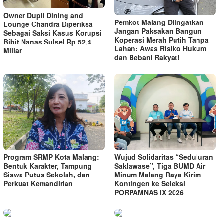
Owner Dupli Dining and
Pemkot Malang Diingatkan
Lounge Chandra Diperiksa
Jangan Paksakan Bangun
Sebagai Saksi Kasus Korupsi
Koperasi Merah Putih Tanpa
Bibit Nanas Sulsel Rp 52,4
Lahan: Awas Risiko Hukum
Miliar
dan Bebani Rakyat!
Program SRMP Kota Malang:
Wujud Solidaritas “Seduluran
Bentuk Karakter, Tampung
Saklawase”, Tiga BUMD Air
Siswa Putus Sekolah, dan
Minum Malang Raya Kirim
Perkuat Kemandirian
Kontingen ke Seleksi
PORPAMNAS IX 2026