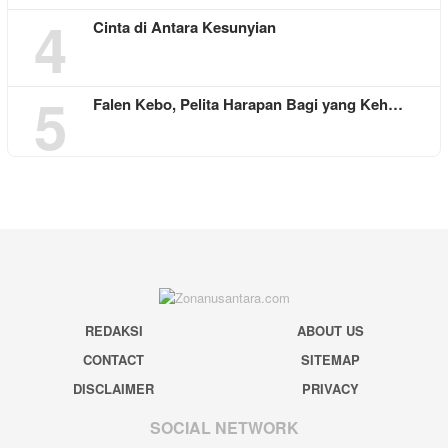
4
Cinta di Antara Kesunyian
5
Falen Kebo, Pelita Harapan Bagi yang Keh…
REDAKSI
ABOUT US
CONTACT
SITEMAP
DISCLAIMER
PRIVACY
SOCIAL NETWORK