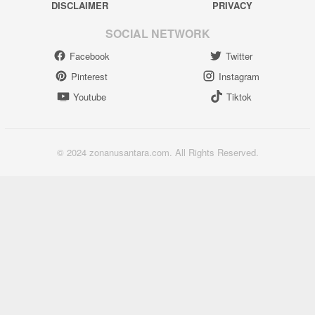
DISCLAIMER
PRIVACY
SOCIAL NETWORK
Facebook
Twitter
Pinterest
Instagram
Youtube
Tiktok
© 2024 zonanusantara.com. All Rights Reserved.