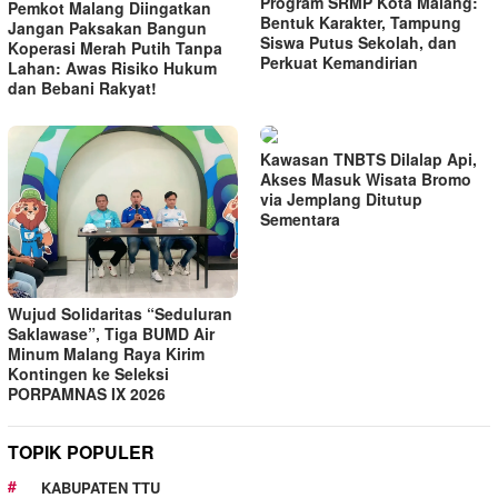
Program SRMP Kota Malang:
Pemkot Malang Diingatkan
Bentuk Karakter, Tampung
Jangan Paksakan Bangun
Siswa Putus Sekolah, dan
Koperasi Merah Putih Tanpa
Perkuat Kemandirian
Lahan: Awas Risiko Hukum
dan Bebani Rakyat!
Kawasan TNBTS Dilalap Api,
Akses Masuk Wisata Bromo
via Jemplang Ditutup
Sementara
Wujud Solidaritas “Seduluran
Saklawase”, Tiga BUMD Air
Minum Malang Raya Kirim
Kontingen ke Seleksi
PORPAMNAS IX 2026
TOPIK POPULER
KABUPATEN TTU