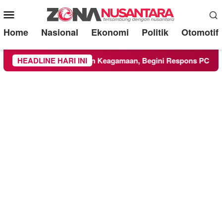
Mobile
Menu
Home
Nasional
Ekonomi
Politik
Otomotif
MM Ikuti Kegiatan Keagamaan, Begini Respons PCNU dan Kamp
HEADLINE HARI INI