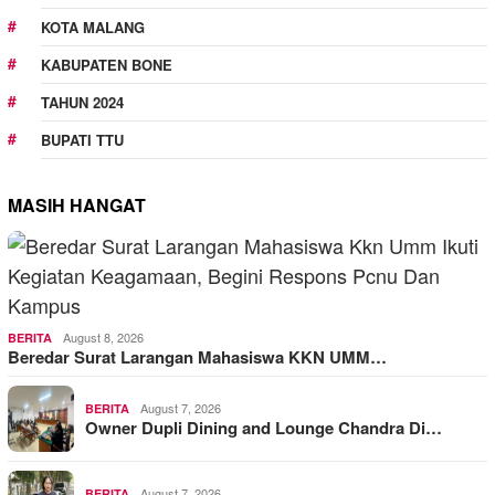
KOTA MALANG
KABUPATEN BONE
TAHUN 2024
BUPATI TTU
MASIH HANGAT
August 8, 2026
BERITA
Beredar Surat Larangan Mahasiswa KKN UMM…
August 7, 2026
BERITA
Owner Dupli Dining and Lounge Chandra Di…
August 7, 2026
BERITA