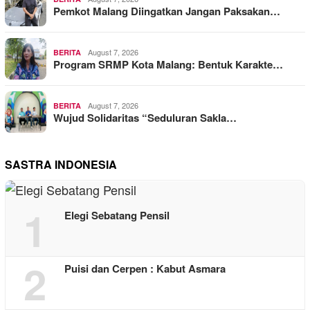
Pemkot Malang Diingatkan Jangan Paksakan…
August 7, 2026
BERITA
Program SRMP Kota Malang: Bentuk Karakte…
August 7, 2026
BERITA
Wujud Solidaritas “Seduluran Sakla…
SASTRA INDONESIA
1
Elegi Sebatang Pensil
2
Puisi dan Cerpen : Kabut Asmara