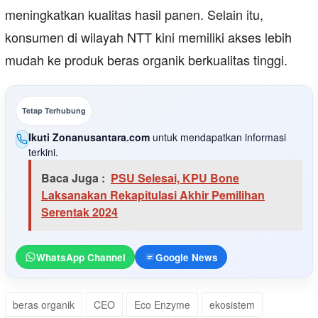
meningkatkan kualitas hasil panen. Selain itu,
konsumen di wilayah NTT kini memiliki akses lebih
mudah ke produk beras organik berkualitas tinggi.
Tetap Terhubung
Ikuti Zonanusantara.com
untuk mendapatkan informasi
terkini.
Baca Juga :
PSU Selesai, KPU Bone
Laksanakan Rekapitulasi Akhir Pemilihan
Serentak 2024
WhatsApp Channel
Google News
beras organik
CEO
Eco Enzyme
ekosistem