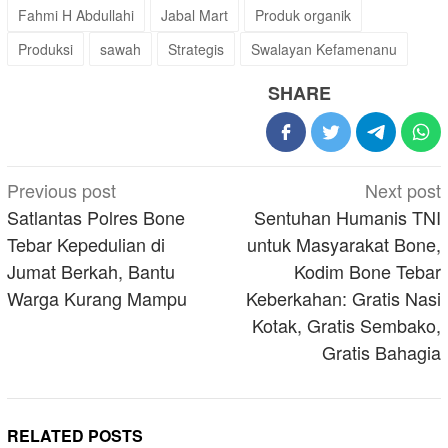
Fahmi H Abdullahi
Jabal Mart
Produk organik
Produksi
sawah
Strategis
Swalayan Kefamenanu
SHARE
Post
Previous post
Next post
navigation
Satlantas Polres Bone
Sentuhan Humanis TNI
Tebar Kepedulian di
untuk Masyarakat Bone,
Jumat Berkah, Bantu
Kodim Bone Tebar
Warga Kurang Mampu
Keberkahan: Gratis Nasi
Kotak, Gratis Sembako,
Gratis Bahagia
RELATED POSTS