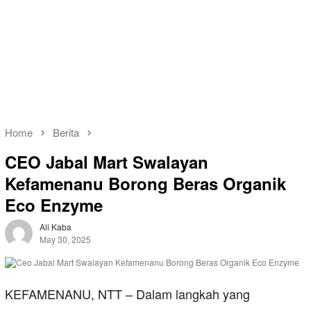
Home
Berita
CEO Jabal Mart Swalayan
Kefamenanu Borong Beras Organik
Eco Enzyme
Ali Kaba
May 30, 2025
KEFAMENANU, NTT – Dalam langkah yang