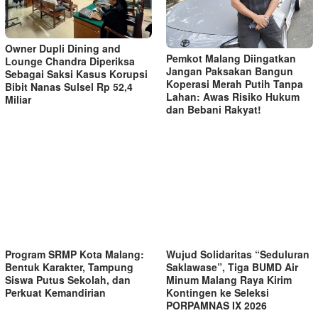
Owner Dupli Dining and
Pemkot Malang Diingatkan
Lounge Chandra Diperiksa
Jangan Paksakan Bangun
Sebagai Saksi Kasus Korupsi
Koperasi Merah Putih Tanpa
Bibit Nanas Sulsel Rp 52,4
Lahan: Awas Risiko Hukum
Miliar
dan Bebani Rakyat!
Program SRMP Kota Malang:
Wujud Solidaritas “Seduluran
Bentuk Karakter, Tampung
Saklawase”, Tiga BUMD Air
Siswa Putus Sekolah, dan
Minum Malang Raya Kirim
Perkuat Kemandirian
Kontingen ke Seleksi
PORPAMNAS IX 2026