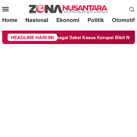
Mobile
Menu
Home
Nasional
Ekonomi
Politik
Otomotif
a Diperiksa Sebagai Saksi Kasus Korupsi Bibit Nanas Sulsel Rp
HEADLINE HARI INI