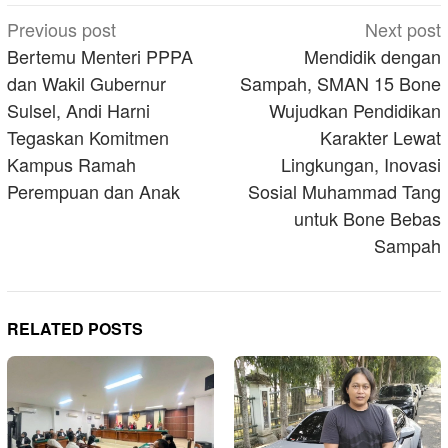
Post
Previous post
Next post
navigation
Bertemu Menteri PPPA
Mendidik dengan
dan Wakil Gubernur
Sampah, SMAN 15 Bone
Sulsel, Andi Harni
Wujudkan Pendidikan
Tegaskan Komitmen
Karakter Lewat
Kampus Ramah
Lingkungan, Inovasi
Perempuan dan Anak
Sosial Muhammad Tang
untuk Bone Bebas
Sampah
RELATED POSTS