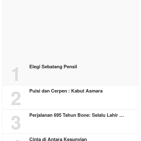
2
Puisi dan Cerpen : Kabut Asmara
3
Perjalanan 695 Tahun Bone: Selalu Lahir …
4
Cinta di Antara Kesunyian
5
Falen Kebo, Pelita Harapan Bagi yang Keh…