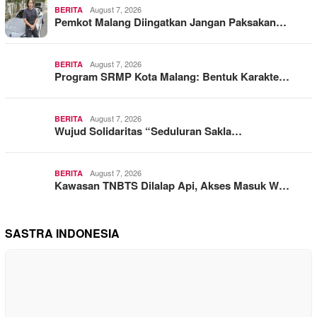
August 7, 2026
BERITA
Pemkot Malang Diingatkan Jangan Paksakan…
August 7, 2026
BERITA
Program SRMP Kota Malang: Bentuk Karakte…
August 7, 2026
BERITA
Wujud Solidaritas “Seduluran Sakla…
August 7, 2026
BERITA
Kawasan TNBTS Dilalap Api, Akses Masuk W…
SASTRA INDONESIA
1
Elegi Sebatang Pensil