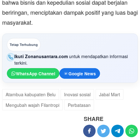
bahwa bisnis dan kepedulian sosial dapat berjalan
beriringan, menciptakan dampak positif yang luas bagi
masyarakat.
Tetap Terhubung
Ikuti Zonanusantara.com
untuk mendapatkan informasi
terkini.
WhatsApp Channel
Google News
Atambua kabupaten Belu
Inovasi sosial
Jabal Mart
Mengubah wajah Filantropi
Perbatasan
SHARE