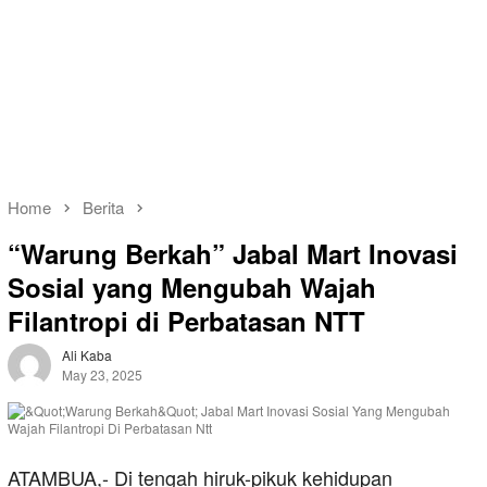
Home
Berita
“Warung Berkah” Jabal Mart Inovasi
Sosial yang Mengubah Wajah
Filantropi di Perbatasan NTT
Ali Kaba
May 23, 2025
ATAMBUA,- Di tengah hiruk-pikuk kehidupan