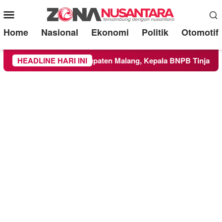
Mobile
Menu
Home
Nasional
Ekonomi
Politik
Otomotif
 ke Wilayah Kabupaten Malang, Kepala BNPB Tinjau Langsung 
HEADLINE HARI INI