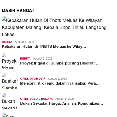
MASIH HANGAT
August 5, 2026
BERITA
Kebakaran Hutan di TNBTS Meluas ke Wilay…
August 5, 2026
BERITA
Proyek Irigasi di Sumberpucung Disorot: …
,
August 5, 2026
OPINI
OTOMOTIF
Mencari Titik Temu dalam Transaksi: Pera…
,
August 5, 2026
OPINI
SOSIAL BUDAYA
Bukan Sekadar Harga: Analisis Komunikasi…