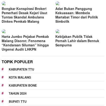
Bongkar Konspirasi Broker!
Adat Bukan Panggung
Pemerhati Desak Kejari Usut
Kekuasaan: Membela
Tuntas Skandal Ambulans
Martabat Timor dari Politik
Dinkes Pemkab Malang
Simbolik
Harta Jumbo Pejabat Pemkab
Kebijakan Publik Tidak
Malang Disorot: Fenomena
Pernah Lahir dalam Bentuk
“Kendaraan Siluman” hingga
Sempurna
Urgensi Audit LHKPN
TOPIK POPULER
KABUPATEN TTU
KOTA MALANG
KABUPATEN BONE
TAHUN 2024
BUPATI TTU