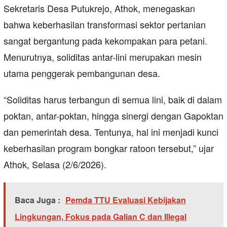
Sekretaris Desa Putukrejo, Athok, menegaskan
bahwa keberhasilan transformasi sektor pertanian
sangat bergantung pada kekompakan para petani.
Menurutnya, soliditas antar-lini merupakan mesin
utama penggerak pembangunan desa.
“Soliditas harus terbangun di semua lini, baik di dalam
poktan, antar-poktan, hingga sinergi dengan Gapoktan
dan pemerintah desa. Tentunya, hal ini menjadi kunci
keberhasilan program bongkar ratoon tersebut,” ujar
Athok, Selasa (2/6/2026).
Baca Juga :
Pemda TTU Evaluasi Kebijakan
Lingkungan, Fokus pada Galian C dan Illegal