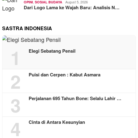
,
August 5, 2026
OPINI
SOSIAL BUDAYA
Dari Logo Lama ke Wajah Baru: Analisis N…
SASTRA INDONESIA
1
Elegi Sebatang Pensil
2
Puisi dan Cerpen : Kabut Asmara
3
Perjalanan 695 Tahun Bone: Selalu Lahir …
4
Cinta di Antara Kesunyian