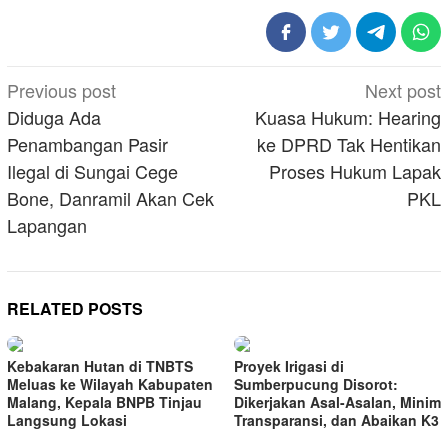
Post
Previous post
Next post
navigation
Diduga Ada
Kuasa Hukum: Hearing
Penambangan Pasir
ke DPRD Tak Hentikan
Ilegal di Sungai Cege
Proses Hukum Lapak
Bone, Danramil Akan Cek
PKL
Lapangan
RELATED POSTS
Kebakaran Hutan di TNBTS
Proyek Irigasi di
Meluas ke Wilayah Kabupaten
Sumberpucung Disorot:
Malang, Kepala BNPB Tinjau
Dikerjakan Asal-Asalan, Minim
Langsung Lokasi
Transparansi, dan Abaikan K3