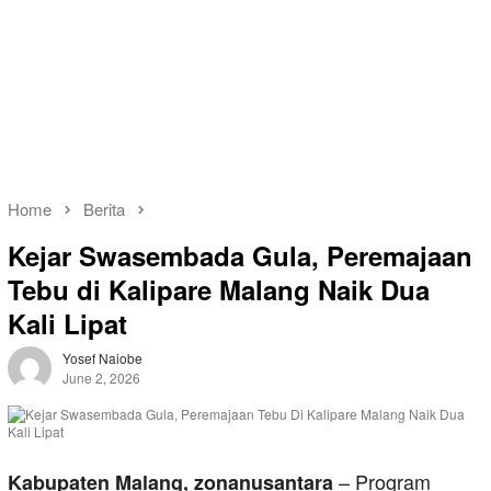
Home
Berita
Kejar Swasembada Gula, Peremajaan
Tebu di Kalipare Malang Naik Dua
Kali Lipat
Yosef Naiobe
June 2, 2026
– Program
Kabupaten Malang, zonanusantara