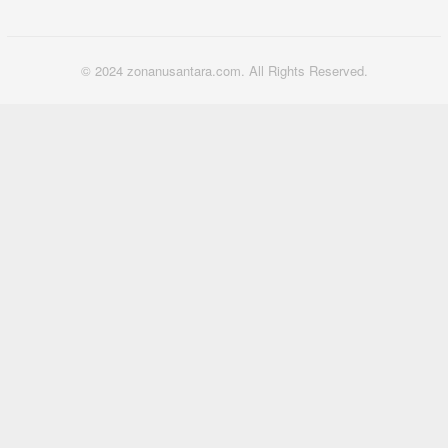
© 2024 zonanusantara.com. All Rights Reserved.