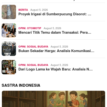
August 5, 2026
BERITA
Proyek Irigasi di Sumberpucung Disorot: …
,
August 5, 2026
OPINI
OTOMOTIF
Mencari Titik Temu dalam Transaksi: Pera…
,
August 5, 2026
OPINI
SOSIAL BUDAYA
Bukan Sekadar Harga: Analisis Komunikasi…
,
August 5, 2026
OPINI
SOSIAL BUDAYA
Dari Logo Lama ke Wajah Baru: Analisis N…
SASTRA INDONESIA