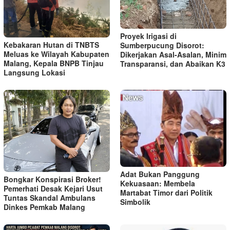
Proyek Irigasi di
Kebakaran Hutan di TNBTS
Sumberpucung Disorot:
Meluas ke Wilayah Kabupaten
Dikerjakan Asal-Asalan, Minim
Malang, Kepala BNPB Tinjau
Transparansi, dan Abaikan K3
Langsung Lokasi
Adat Bukan Panggung
Bongkar Konspirasi Broker!
Kekuasaan: Membela
Pemerhati Desak Kejari Usut
Martabat Timor dari Politik
Tuntas Skandal Ambulans
Simbolik
Dinkes Pemkab Malang