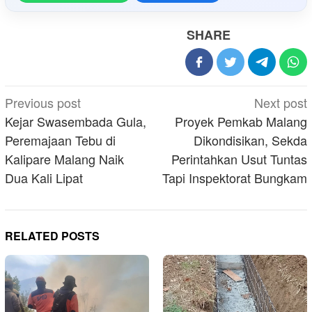
SHARE
Post
Previous post
Next post
navigation
Kejar Swasembada Gula,
Proyek Pemkab Malang
Peremajaan Tebu di
Dikondisikan, Sekda
Kalipare Malang Naik
Perintahkan Usut Tuntas
Dua Kali Lipat
Tapi Inspektorat Bungkam
RELATED POSTS