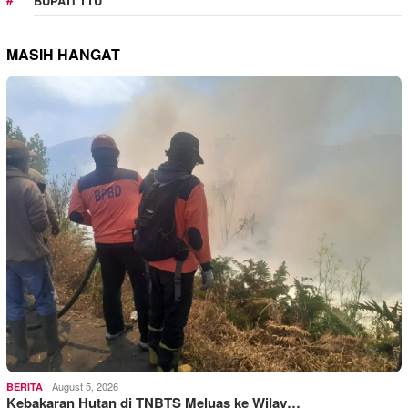
BUPATI TTU
MASIH HANGAT
August 5, 2026
BERITA
Kebakaran Hutan di TNBTS Meluas ke Wilay…