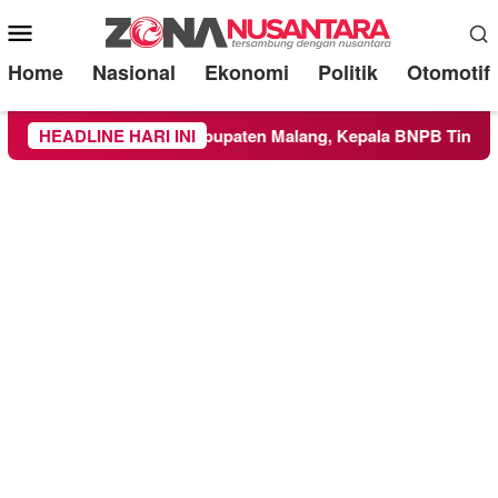
Mobile
Menu
Home
Nasional
Ekonomi
Politik
Otomotif
e Wilayah Kabupaten Malang, Kepala BNPB Tinjau Langsung Lo
HEADLINE HARI INI