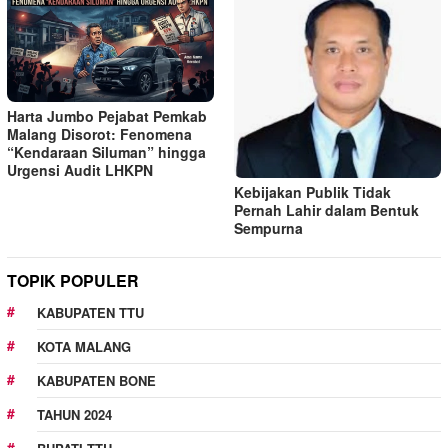
Harta Jumbo Pejabat Pemkab
Malang Disorot: Fenomena
“Kendaraan Siluman” hingga
Urgensi Audit LHKPN
Kebijakan Publik Tidak
Pernah Lahir dalam Bentuk
Sempurna
TOPIK POPULER
KABUPATEN TTU
KOTA MALANG
KABUPATEN BONE
TAHUN 2024