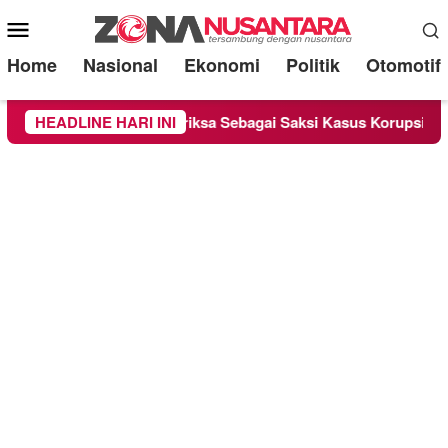
Mobile
Menu
Home
Nasional
Ekonomi
Politik
Otomotif
nge Chandra Diperiksa Sebagai Saksi Kasus Korupsi Bibit Nanas
HEADLINE HARI INI