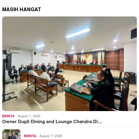
MASIH HANGAT
August 7, 2026
BERITA
Owner Dupli Dining and Lounge Chandra Di…
August 7, 2026
BERITA