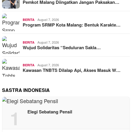
Pemkot Malang Diingatkan Jangan Paksakan…
August 7, 2026
BERITA
Program SRMP Kota Malang: Bentuk Karakte…
August 7, 2026
BERITA
Wujud Solidaritas “Seduluran Sakla…
August 7, 2026
BERITA
Kawasan TNBTS Dilalap Api, Akses Masuk W…
SASTRA INDONESIA
1
Elegi Sebatang Pensil