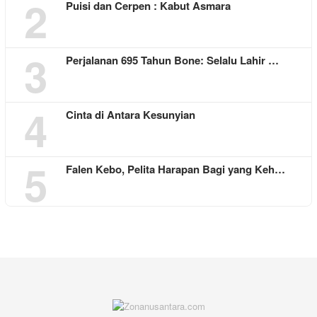
2
Puisi dan Cerpen : Kabut Asmara
3
Perjalanan 695 Tahun Bone: Selalu Lahir …
4
Cinta di Antara Kesunyian
5
Falen Kebo, Pelita Harapan Bagi yang Keh…