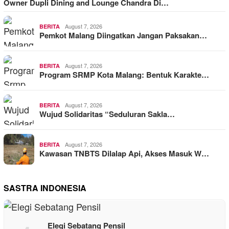
Owner Dupli Dining and Lounge Chandra Di…
August 7, 2026
BERITA
Pemkot Malang Diingatkan Jangan Paksakan…
August 7, 2026
BERITA
Program SRMP Kota Malang: Bentuk Karakte…
August 7, 2026
BERITA
Wujud Solidaritas “Seduluran Sakla…
August 7, 2026
BERITA
Kawasan TNBTS Dilalap Api, Akses Masuk W…
SASTRA INDONESIA
Elegi Sebatang Pensil