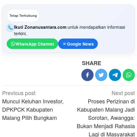
Tetap Terhubung
Ikuti Zonanusantara.com
untuk mendapatkan informasi
terkini.
WhatsApp Channel
Google News
SHARE
Post
Previous post
Next post
navigation
Muncul Keluhan Investor,
Proses Perizinan di
DPKPCK Kabupaten
Kabupaten Malang Jadi
Malang Pilih Bungkam
Sorotan, Awangga:
Bukan Menjadi Rahasia
Lagi di Masyarakat