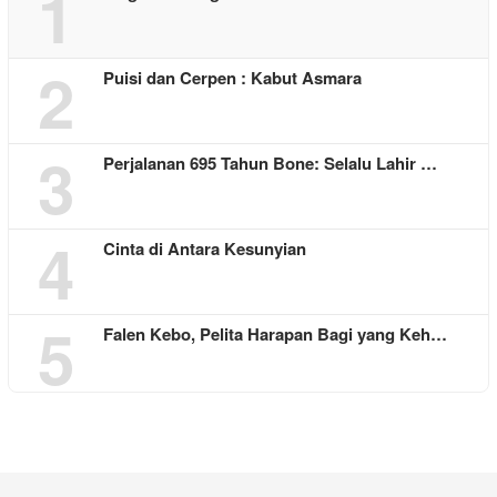
1
2
Puisi dan Cerpen : Kabut Asmara
3
Perjalanan 695 Tahun Bone: Selalu Lahir …
4
Cinta di Antara Kesunyian
5
Falen Kebo, Pelita Harapan Bagi yang Keh…