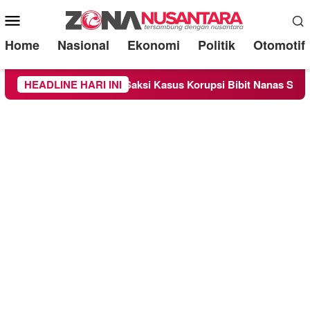
Mobile
Menu
Home
Nasional
Ekonomi
Politik
Otomotif
ksa Sebagai Saksi Kasus Korupsi Bibit Nanas Sulsel Rp 52,4 Mi
HEADLINE HARI INI