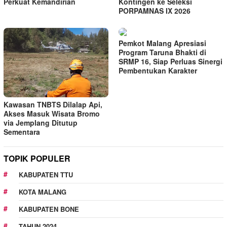
Perkuat Kemandirian
Kontingen ke Seleksi
PORPAMNAS IX 2026
Pemkot Malang Apresiasi
Program Taruna Bhakti di
SRMP 16, Siap Perluas Sinergi
Pembentukan Karakter
Kawasan TNBTS Dilalap Api,
Akses Masuk Wisata Bromo
via Jemplang Ditutup
Sementara
TOPIK POPULER
KABUPATEN TTU
KOTA MALANG
KABUPATEN BONE
TAHUN 2024