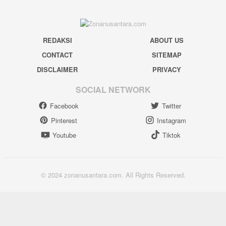
REDAKSI
ABOUT US
CONTACT
SITEMAP
DISCLAIMER
PRIVACY
SOCIAL NETWORK
Facebook
Twitter
Pinterest
Instagram
Youtube
Tiktok
© 2024 zonanusantara.com. All Rights Reserved.