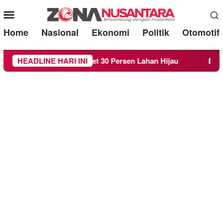
Mobile
Menu
Home
Nasional
Ekonomi
Politik
Otomotif
i Target 30 Persen Lahan Hijau
HEADLINE HARI INI
Beredar Surat Larang