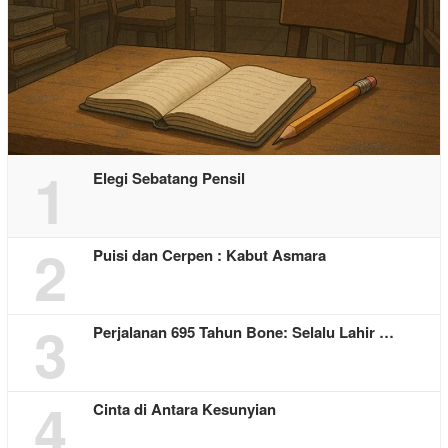
1
Elegi Sebatang Pensil
2
Puisi dan Cerpen : Kabut Asmara
3
Perjalanan 695 Tahun Bone: Selalu Lahir …
4
Cinta di Antara Kesunyian