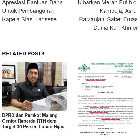
Apresiasi Bantuan Dana
Kibarkan Merah Putih di
Untuk Pembangunan
Kamboja, Asrul
Kapela Stasi Lansese
Rafzanjani Sabet Emas
Dunia Kun Khmer
RELATED POSTS
DPRD dan Pemkot Malang
Genjot Raperda RTH demi
Target 30 Persen Lahan Hijau