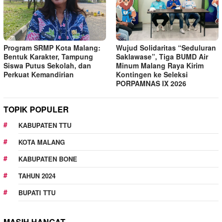
Program SRMP Kota Malang:
Wujud Solidaritas “Seduluran
Bentuk Karakter, Tampung
Saklawase”, Tiga BUMD Air
Siswa Putus Sekolah, dan
Minum Malang Raya Kirim
Perkuat Kemandirian
Kontingen ke Seleksi
PORPAMNAS IX 2026
TOPIK POPULER
KABUPATEN TTU
KOTA MALANG
KABUPATEN BONE
TAHUN 2024
BUPATI TTU
MASIH HANGAT