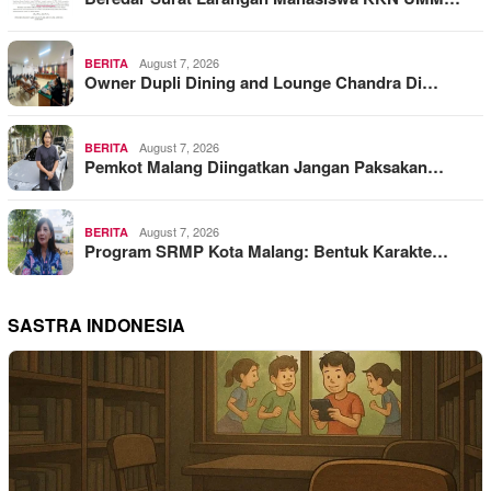
August 7, 2026
BERITA
Owner Dupli Dining and Lounge Chandra Di…
August 7, 2026
BERITA
Pemkot Malang Diingatkan Jangan Paksakan…
August 7, 2026
BERITA
Program SRMP Kota Malang: Bentuk Karakte…
SASTRA INDONESIA