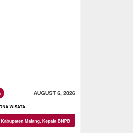
h
AUGUST 6, 2026
ONA WISATA
Malang, Kepala BNPB Tinjau Langsung Lokasi
Proyek Ir