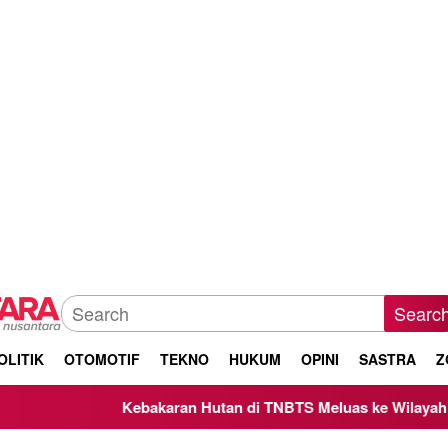
Searc
OLITIK
OTOMOTIF
TEKNO
HUKUM
OPINI
SASTRA
Z
Kebakaran Hutan di TNBTS Meluas ke Wilayah Kabupaten 