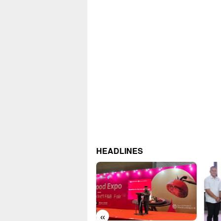
HEADLINES
«