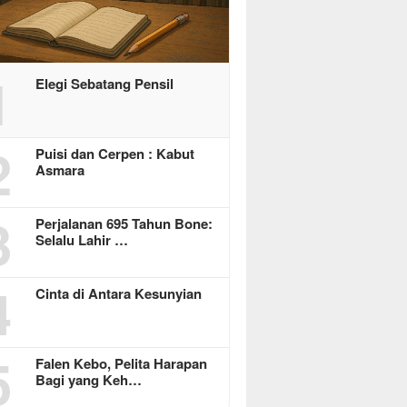
1
Elegi Sebatang Pensil
2
Puisi dan Cerpen : Kabut
Asmara
3
Perjalanan 695 Tahun Bone:
Selalu Lahir …
4
Cinta di Antara Kesunyian
5
Falen Kebo, Pelita Harapan
Bagi yang Keh…