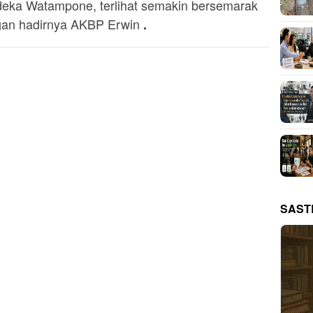
eka Watampone, terlihat semakin bersemarak
an hadirnya AKBP Erwin
.
SAST