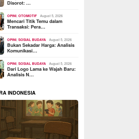
Disorot: …
,
August 5, 2026
OPINI
OTOMOTIF
Mencari Titik Temu dalam
Transaksi: Pera…
,
August 5, 2026
OPINI
SOSIAL BUDAYA
Bukan Sekadar Harga: Analisis
Komunikasi…
,
August 5, 2026
OPINI
SOSIAL BUDAYA
Dari Logo Lama ke Wajah Baru:
Analisis N…
RA INDONESIA