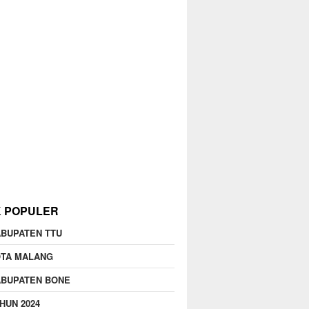
K POPULER
BUPATEN TTU
OTA MALANG
ABUPATEN BONE
HUN 2024