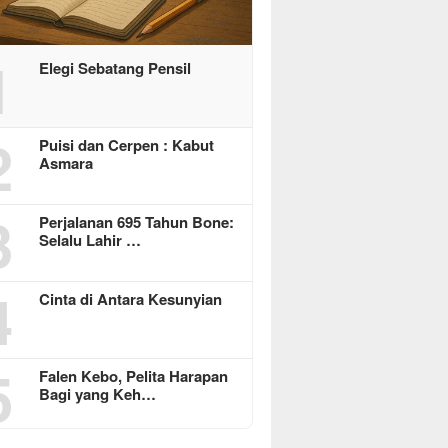
1
Elegi Sebatang Pensil
2
Puisi dan Cerpen : Kabut
Asmara
3
Perjalanan 695 Tahun Bone:
Selalu Lahir …
4
Cinta di Antara Kesunyian
5
Falen Kebo, Pelita Harapan
Bagi yang Keh…