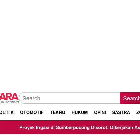
Searc
OLITIK
OTOMOTIF
TEKNO
HUKUM
OPINI
SASTRA
Z
oyek Irigasi di Sumberpucung Disorot: Dikerjakan Asal-Asalan, 