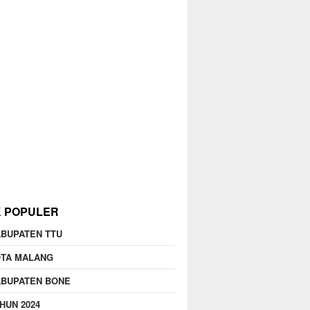
K POPULER
BUPATEN TTU
OTA MALANG
ABUPATEN BONE
HUN 2024