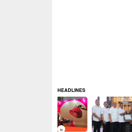
HEADLINES
«