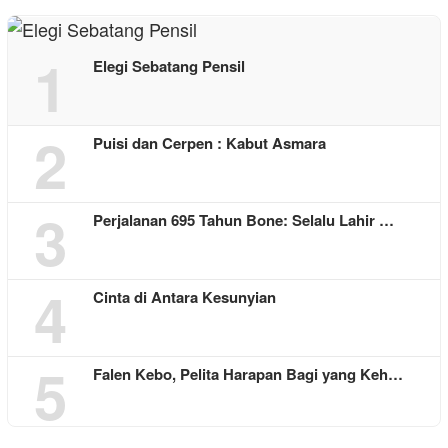
1
Elegi Sebatang Pensil
2
Puisi dan Cerpen : Kabut Asmara
3
Perjalanan 695 Tahun Bone: Selalu Lahir …
4
Cinta di Antara Kesunyian
5
Falen Kebo, Pelita Harapan Bagi yang Keh…