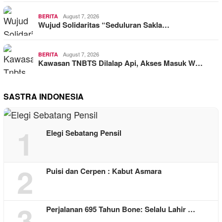
August 7, 2026
BERITA
Wujud Solidaritas “Seduluran Sakla…
August 7, 2026
BERITA
Kawasan TNBTS Dilalap Api, Akses Masuk W…
SASTRA INDONESIA
1
Elegi Sebatang Pensil
2
Puisi dan Cerpen : Kabut Asmara
3
Perjalanan 695 Tahun Bone: Selalu Lahir …