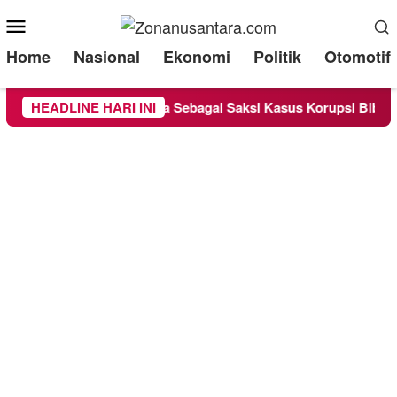
Mobile
Menu
Home
Nasional
Ekonomi
Politik
Otomotif
nge Chandra Diperiksa Sebagai Saksi Kasus Korupsi Bibit Nanas
HEADLINE HARI INI