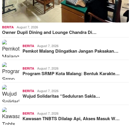
August 7, 2026
BERITA
Owner Dupli Dining and Lounge Chandra Di…
August 7, 2026
BERITA
Pemkot Malang Diingatkan Jangan Paksakan…
August 7, 2026
BERITA
Program SRMP Kota Malang: Bentuk Karakte…
August 7, 2026
BERITA
Wujud Solidaritas “Seduluran Sakla…
August 7, 2026
BERITA
Kawasan TNBTS Dilalap Api, Akses Masuk W…