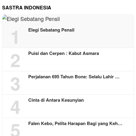
SASTRA INDONESIA
1
Elegi Sebatang Pensil
2
Puisi dan Cerpen : Kabut Asmara
3
Perjalanan 695 Tahun Bone: Selalu Lahir …
4
Cinta di Antara Kesunyian
5
Falen Kebo, Pelita Harapan Bagi yang Keh…