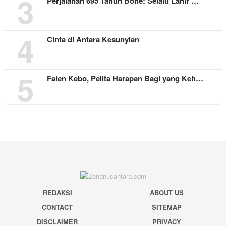
3
Perjalanan 695 Tahun Bone: Selalu Lahir …
4
Cinta di Antara Kesunyian
5
Falen Kebo, Pelita Harapan Bagi yang Keh…
REDAKSI
ABOUT US
CONTACT
SITEMAP
DISCLAIMER
PRIVACY