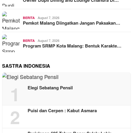
Owner Dupli Dining and Lounge Chandra Di…
August 7, 2026
BERITA
Pemkot Malang Diingatkan Jangan Paksakan…
August 7, 2026
BERITA
Program SRMP Kota Malang: Bentuk Karakte…
SASTRA INDONESIA
1
Elegi Sebatang Pensil
2
Puisi dan Cerpen : Kabut Asmara