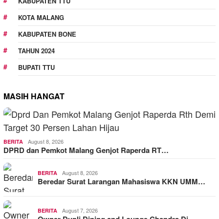
KABUPATEN TTU
KOTA MALANG
KABUPATEN BONE
TAHUN 2024
BUPATI TTU
MASIH HANGAT
August 8, 2026
BERITA
DPRD dan Pemkot Malang Genjot Raperda RT…
August 8, 2026
BERITA
Beredar Surat Larangan Mahasiswa KKN UMM…
August 7, 2026
BERITA