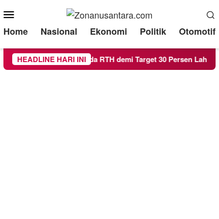
Mobile
Menu
Home
Nasional
Ekonomi
Politik
Otomotif
Malang Genjot Raperda RTH demi Target 30 Persen Lahan Hija
HEADLINE HARI INI