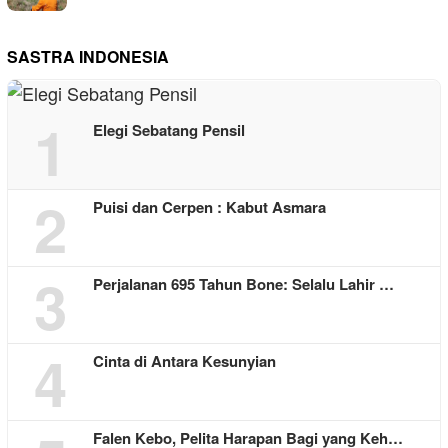
SASTRA INDONESIA
1
Elegi Sebatang Pensil
2
Puisi dan Cerpen : Kabut Asmara
3
Perjalanan 695 Tahun Bone: Selalu Lahir …
4
Cinta di Antara Kesunyian
Falen Kebo, Pelita Harapan Bagi yang Keh…