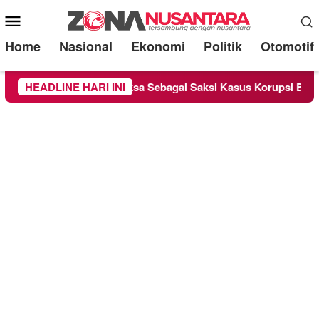
Mobile
Menu
Home
Nasional
Ekonomi
Politik
Otomotif
ge Chandra Diperiksa Sebagai Saksi Kasus Korupsi Bibit Nanas 
HEADLINE HARI INI