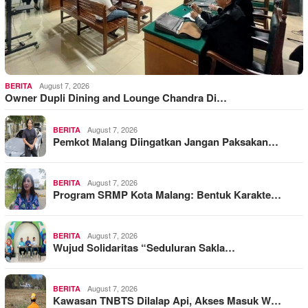
August 7, 2026
BERITA
Owner Dupli Dining and Lounge Chandra Di…
August 7, 2026
BERITA
Pemkot Malang Diingatkan Jangan Paksakan…
August 7, 2026
BERITA
Program SRMP Kota Malang: Bentuk Karakte…
August 7, 2026
BERITA
Wujud Solidaritas “Seduluran Sakla…
August 7, 2026
BERITA
Kawasan TNBTS Dilalap Api, Akses Masuk W…