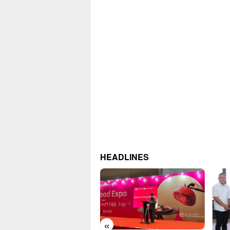
HEADLINES
«