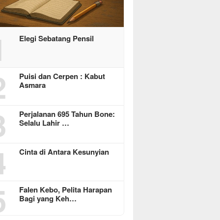
1
Elegi Sebatang Pensil
2
Puisi dan Cerpen : Kabut
Asmara
3
Perjalanan 695 Tahun Bone:
Selalu Lahir …
4
Cinta di Antara Kesunyian
5
Falen Kebo, Pelita Harapan
Bagi yang Keh…