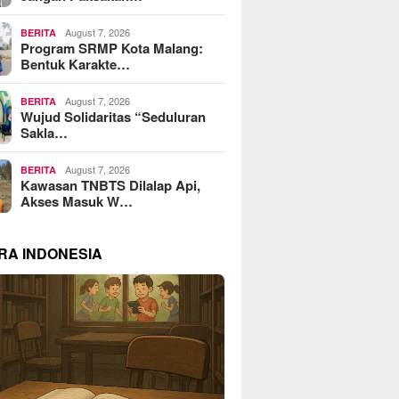
August 7, 2026
BERITA
Program SRMP Kota Malang:
Bentuk Karakte…
August 7, 2026
BERITA
Wujud Solidaritas “Seduluran
Sakla…
August 7, 2026
BERITA
Kawasan TNBTS Dilalap Api,
Akses Masuk W…
RA INDONESIA