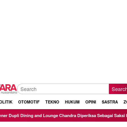
Searc
OLITIK
OTOMOTIF
TEKNO
HUKUM
OPINI
SASTRA
Z
ning and Lounge Chandra Diperiksa Sebagai Saksi Kasus Korupsi 