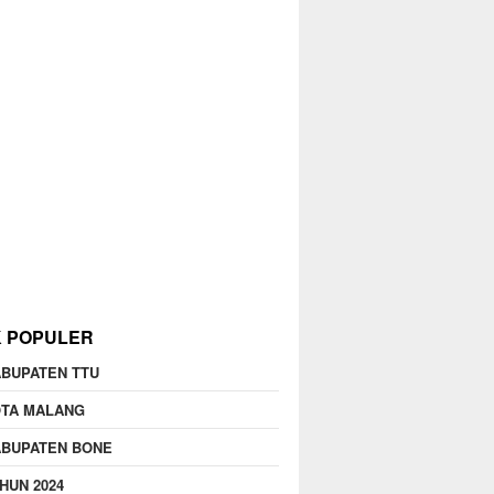
K POPULER
BUPATEN TTU
OTA MALANG
ABUPATEN BONE
HUN 2024