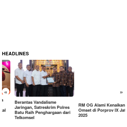
HEADLINES
RM OG Alami Kenaikan
«
»
Omset di Porprov IX Jatim
2025
Berantas Vandalisme
Jaringan, Satreskrim Polres
Batu Raih Penghargaan dari
Telkomsel