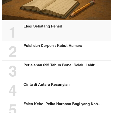
1
Elegi Sebatang Pensil
2
Puisi dan Cerpen : Kabut Asmara
3
Perjalanan 695 Tahun Bone: Selalu Lahir …
4
Cinta di Antara Kesunyian
5
Falen Kebo, Pelita Harapan Bagi yang Keh…