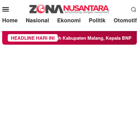
Mobile
Menu
Home
Nasional
Ekonomi
Politik
Otomotif
S Meluas ke Wilayah Kabupaten Malang, Kepala BNPB Tinjau L
HEADLINE HARI INI