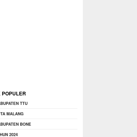
K POPULER
BUPATEN TTU
OTA MALANG
ABUPATEN BONE
HUN 2024