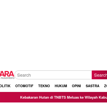
Searc
OLITIK
OTOMOTIF
TEKNO
HUKUM
OPINI
SASTRA
Z
Kebakaran Hutan di TNBTS Meluas ke Wilayah Kabupaten Mal