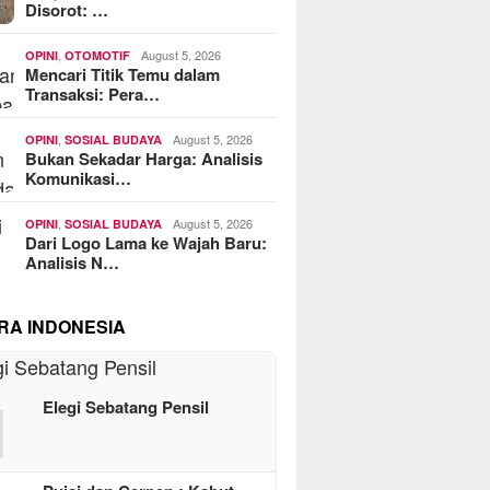
Disorot: …
,
August 5, 2026
OPINI
OTOMOTIF
Mencari Titik Temu dalam
Transaksi: Pera…
,
August 5, 2026
OPINI
SOSIAL BUDAYA
Bukan Sekadar Harga: Analisis
Komunikasi…
,
August 5, 2026
OPINI
SOSIAL BUDAYA
Dari Logo Lama ke Wajah Baru:
Analisis N…
RA INDONESIA
1
Elegi Sebatang Pensil